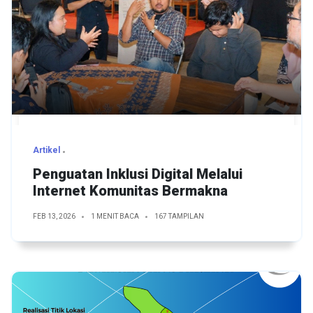
Artikel
Penguatan Inklusi Digital Melalui
Internet Komunitas Bermakna
FEB 13, 2026
1 MENIT BACA
167 TAMPILAN