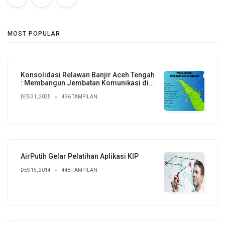
MOST POPULAR
Konsolidasi Relawan Banjir Aceh Tengah
: Membangun Jembatan Komunikasi di
Wilayah Terisolir
DES 31, 2025
496 TAMPILAN
AirPutih Gelar Pelatihan Aplikasi KIP
DES 15, 2014
448 TAMPILAN