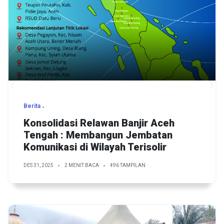
Berita
Konsolidasi Relawan Banjir Aceh
Tengah : Membangun Jembatan
Komunikasi di Wilayah Terisolir
DES 31, 2025
2 MENIT BACA
496 TAMPILAN