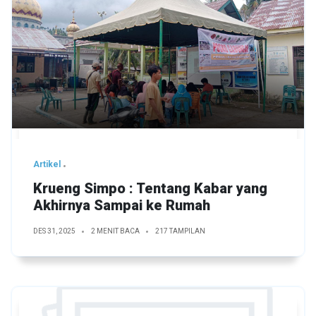
Artikel
Krueng Simpo : Tentang Kabar yang
Akhirnya Sampai ke Rumah
DES 31, 2025
2 MENIT BACA
217 TAMPILAN