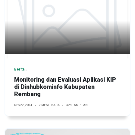
Berita
Monitoring dan Evaluasi Aplikasi KIP
di Dinhubkominfo Kabupaten
Rembang
DES 22, 2014
2 MENIT BACA
428 TAMPILAN