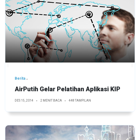
Berita
AirPutih Gelar Pelatihan Aplikasi KIP
DES 15, 2014
2 MENIT BACA
448 TAMPILAN