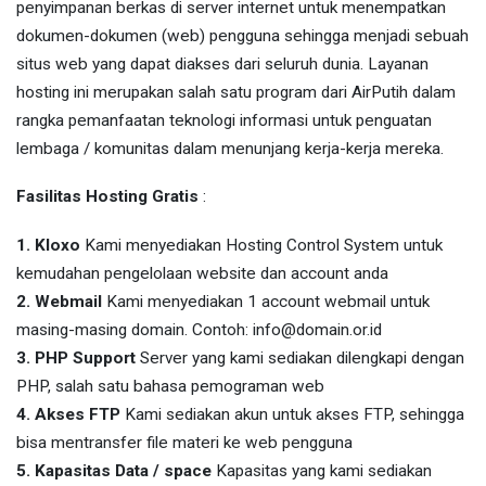
penyimpanan berkas di server internet untuk menempatkan
dokumen-dokumen (web) pengguna sehingga menjadi sebuah
situs web yang dapat diakses dari seluruh dunia. Layanan
hosting ini merupakan salah satu program dari AirPutih dalam
rangka pemanfaatan teknologi informasi untuk penguatan
lembaga / komunitas dalam menunjang kerja-kerja mereka.
Fasilitas Hosting Gratis
:
1. Kloxo
Kami menyediakan Hosting Control System untuk
kemudahan pengelolaan website dan account anda
2. Webmail
Kami menyediakan 1 account webmail untuk
masing-masing domain. Contoh:
info@domain.or.id
3. PHP Support
Server yang kami sediakan dilengkapi dengan
PHP, salah satu bahasa pemograman web
4. Akses FTP
Kami sediakan akun untuk akses FTP, sehingga
bisa mentransfer file materi ke web pengguna
5. Kapasitas Data / space
Kapasitas yang kami sediakan