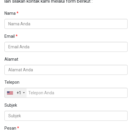
lain silakan kontak kami melalui form berikut :
Nama
Email
Alamat
Telepon
+1
Subjek
Pesan