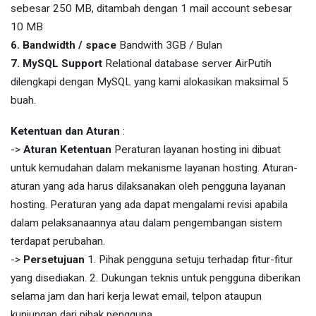
sebesar 250 MB, ditambah dengan 1 mail account sebesar
10 MB
6. Bandwidth / space
Bandwith 3GB / Bulan
7. MySQL Support
Relational database server AirPutih
dilengkapi dengan MySQL yang kami alokasikan maksimal 5
buah.
Ketentuan dan Aturan
:
->
Aturan Ketentuan
Peraturan layanan hosting ini dibuat
untuk kemudahan dalam mekanisme layanan hosting. Aturan-
aturan yang ada harus dilaksanakan oleh pengguna layanan
hosting. Peraturan yang ada dapat mengalami revisi apabila
dalam pelaksanaannya atau dalam pengembangan sistem
terdapat perubahan.
->
Persetujuan
1. Pihak pengguna setuju terhadap fitur-fitur
yang disediakan. 2. Dukungan teknis untuk pengguna diberikan
selama jam dan hari kerja lewat email, telpon ataupun
kunjungan dari pihak pengguna.