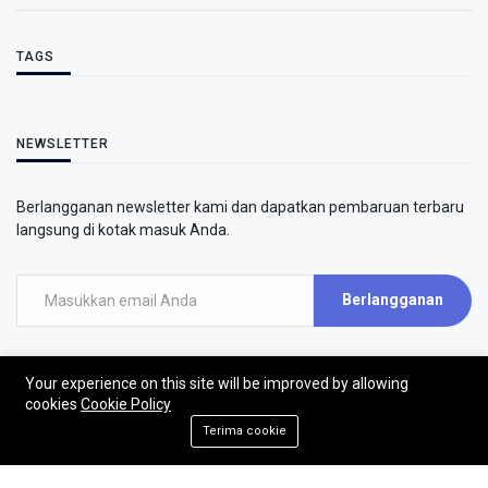
TAGS
NEWSLETTER
Berlangganan newsletter kami dan dapatkan pembaruan terbaru
langsung di kotak masuk Anda.
Berlangganan
Your experience on this site will be improved by allowing
cookies
Cookie Policy
Terima cookie
©2026 - AirPutih
AirPutih | All rights reserved.