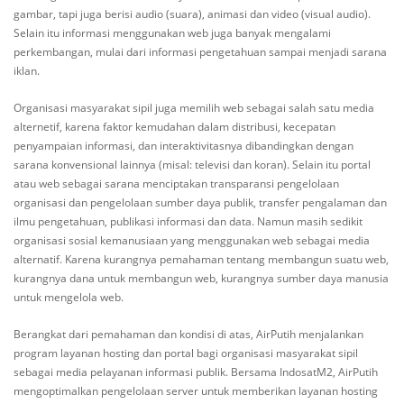
gambar, tapi juga berisi audio (suara), animasi dan video (visual audio).
Selain itu informasi menggunakan web juga banyak mengalami
perkembangan, mulai dari informasi pengetahuan sampai menjadi sarana
iklan.
Organisasi masyarakat sipil juga memilih web sebagai salah satu media
alternetif, karena faktor kemudahan dalam distribusi, kecepatan
penyampaian informasi, dan interaktivitasnya dibandingkan dengan
sarana konvensional lainnya (misal: televisi dan koran). Selain itu portal
atau web sebagai sarana menciptakan transparansi pengelolaan
organisasi dan pengelolaan sumber daya publik, transfer pengalaman dan
ilmu pengetahuan, publikasi informasi dan data. Namun masih sedikit
organisasi sosial kemanusiaan yang menggunakan web sebagai media
alternatif. Karena kurangnya pemahaman tentang membangun suatu web,
kurangnya dana untuk membangun web, kurangnya sumber daya manusia
untuk mengelola web.
Berangkat dari pemahaman dan kondisi di atas, AirPutih menjalankan
program layanan hosting dan portal bagi organisasi masyarakat sipil
sebagai media pelayanan informasi publik. Bersama IndosatM2, AirPutih
mengoptimalkan pengelolaan server untuk memberikan layanan hosting