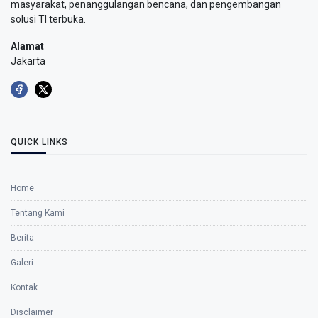
masyarakat, penanggulangan bencana, dan pengembangan
solusi TI terbuka.
Alamat
Jakarta
QUICK LINKS
Home
Tentang Kami
Berita
Galeri
Kontak
Disclaimer