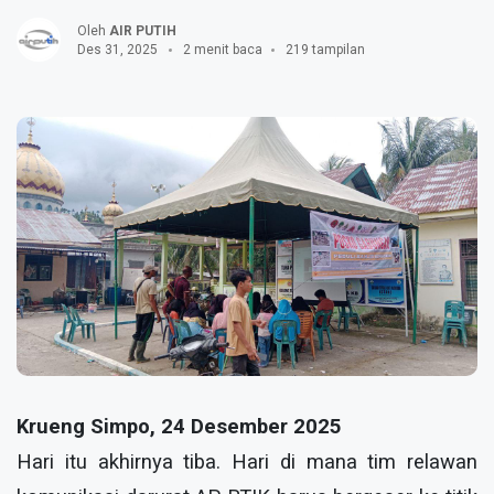
Oleh
AIR PUTIH
Des 31, 2025
2 menit baca
219 tampilan
Krueng Simpo, 24 Desember 2025
Hari itu akhirnya tiba. Hari di mana tim relawan