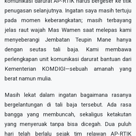
komunikasi darurat AP-RTIK harus bergeser ke titik
penugasan selanjutnya. Ingatan saya masih tertuju
pada momen keberangkatan; masih terbayang
jelas raut wajah Mas Wamen saat melepas kami
menyeberangi Jembatan Teupin Mane hanya
dengan seutas tali baja. Kami membawa
perlengkapan unit komunikasi darurat bantuan dari
Kementerian KOMDIGI—sebuah amanah yang
berat namun mulia.
Masih lekat dalam ingatan bagaimana rasanya
bergelantungan di tali baja tersebut. Ada rasa
bangga yang membuncah, sekaligus ketakutan
yang menyeruak tanpa bisa dicegah. Dua puluh
hari telah berlalu sejak tim relawan AP-RTIK