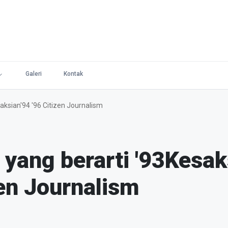
Galeri
Kontak
aksian'94 '96 Citizen Journalism
 yang berarti '93Kesak
zen Journalism