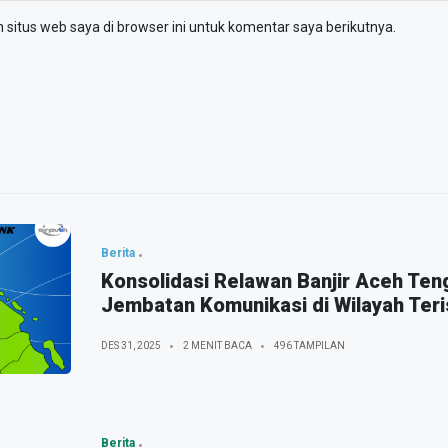
situs web saya di browser ini untuk komentar saya berikutnya.
Berita
Konsolidasi Relawan Banjir Aceh Te
Jembatan Komunikasi di Wilayah Teris
DES 31, 2025
2 MENIT BACA
496 TAMPILAN
Berita