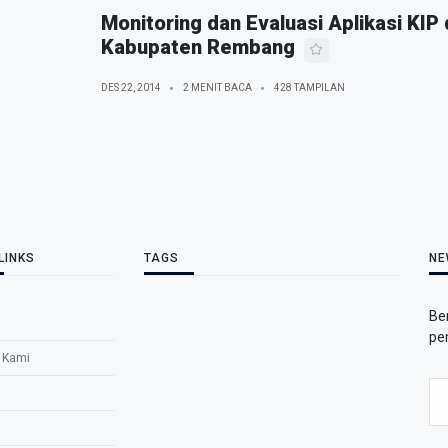
Monitoring dan Evaluasi Aplikasi KIP
Kabupaten Rembang
DES 22, 2014
2 MENIT BACA
428 TAMPILAN
LINKS
TAGS
NE
Be
pe
 Kami