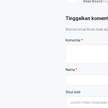
15 
Beau Bosco
Tinggalkan koment
Alamat email Anda tidak akan
Komentar
Nama
Situs web