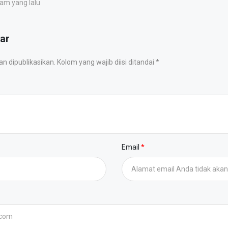
jam yang lalu
ar
 dipublikasikan. Kolom yang wajib diisi ditandai *
Email