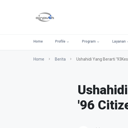
Home
Profile
Program
Layanan
Home
Berita
Ushahidi Yang Berarti '93Kes
Ushahidi
'96 Citi