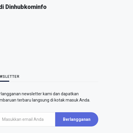
 di Dinhubkominfo
WSLETTER
rlangganan newsletter kami dan dapatkan
mbaruan terbaru langsung di kotak masuk Anda.
Berlangganan