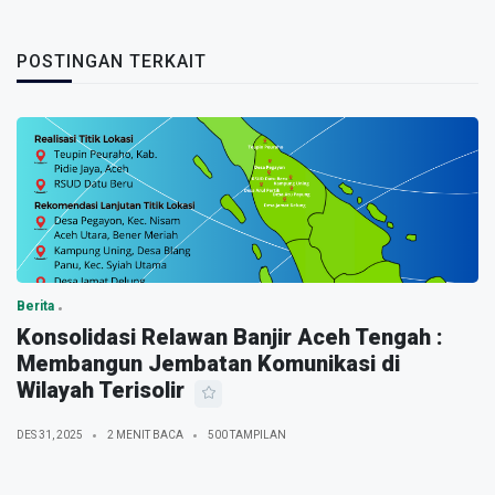
POSTINGAN TERKAIT
Berita
Konsolidasi Relawan Banjir Aceh Tengah :
Membangun Jembatan Komunikasi di
Wilayah Terisolir
DES 31, 2025
2 MENIT BACA
500 TAMPILAN