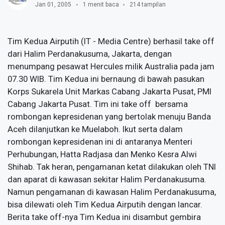
Jan 01, 2005
1 menit baca
214 tampilan
Tim Kedua Airputih (IT - Media Centre) berhasil take off
dari Halim Perdanakusuma, Jakarta, dengan
menumpang pesawat Hercules milik Australia pada jam
07.30 WIB. Tim Kedua ini bernaung di bawah pasukan
Korps Sukarela Unit Markas Cabang Jakarta Pusat, PMI
Cabang Jakarta Pusat. Tim ini take off bersama
rombongan kepresidenan yang bertolak menuju Banda
Aceh dilanjutkan ke Muelaboh. Ikut serta dalam
rombongan kepresidenan ini di antaranya Menteri
Perhubungan, Hatta Radjasa dan Menko Kesra Alwi
Shihab. Tak heran, pengamanan ketat dilakukan oleh TNI
dan aparat di kawasan sekitar Halim Perdanakusuma.
Namun pengamanan di kawasan Halim Perdanakusuma,
bisa dilewati oleh Tim Kedua Airputih dengan lancar.
Berita take off-nya Tim Kedua ini disambut gembira