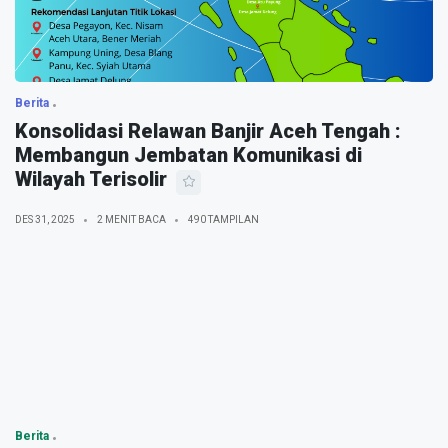
Berita
Konsolidasi Relawan Banjir Aceh Tengah :
Membangun Jembatan Komunikasi di
Wilayah Terisolir
DES 31, 2025
2 MENIT BACA
490 TAMPILAN
Berita