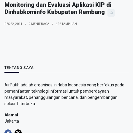
Monitoring dan Evaluasi Aplikasi KIP di
Dinhubkominfo Kabupaten Rembang
DES 22, 2014
2 MENIT BACA
422 TAMPILAN
TENTANG SAYA
AirPutih adalah organisasi nirlaba Indonesia yang berfokus pada
pemanfaatan teknologi informasi untuk pemberdayaan
masyarakat, penanggulangan bencana, dan pengembangan
solusi TI terbuka.
Alamat
Jakarta