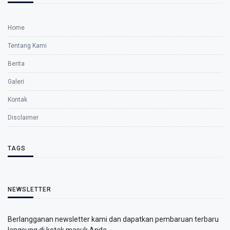
Home
Tentang Kami
Berita
Galeri
Kontak
Disclaimer
TAGS
NEWSLETTER
Berlangganan newsletter kami dan dapatkan pembaruan terbaru
langsung di kotak masuk Anda.