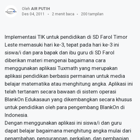
Oleh
AIR PUTIH
Des 04, 2011
2 menit baca
200 tampilan
Implementasi TIK untuk pendidikan di SD Farol Timor
Leste memasuki hari ke-3, tepat pada hari ke-3 ini
siswa/i dan para bapak dan ibu guru di SD Farol
diberikan materi mengenai bagaimana cara
menggunakan aplikasi Tuxmath yang merupakan
aplikasi pendidikan berbasis permainan untuk media
belajar matematika atau menghitung angka. Aplikasi ini
telah tertanam secara bawaan di sistem operasi
BlankOn Edukasaun yang dikembangkan secara khusus
untuk pendidikan oleh para pengembang BlankOn di
Indonesia.
Dengan menggunakan aplikasi ini siswa/i dan guru
dapat belajar bagaimana menghitung angka mulai dari
penambahan, pengurangan, perkalian, dan pembagian