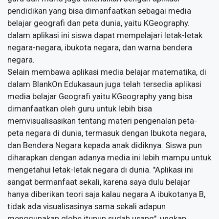
pendidikan yang bisa dimanfaatkan sebagai media
belajar geografi dan peta dunia, yaitu KGeography.
dalam aplikasi ini siswa dapat mempelajari letak-letak
negara-negara, ibukota negara, dan warna bendera
negara.
Selain membawa aplikasi media belajar matematika, di
dalam BlankOn Edukasaun juga telah tersedia aplikasi
media belajar Geografi yaitu KGeography yang bisa
dimanfaatkan oleh guru untuk lebih bisa
memvisualisasikan tentang materi pengenalan peta-
peta negara di dunia, termasuk dengan Ibukota negara,
dan Bendera Negara kepada anak didiknya. Siswa pun
diharapkan dengan adanya media ini lebih mampu untuk
mengetahui letak-letak negara di dunia. "Aplikasi ini
sangat bermanfaat sekali, karena saya dulu belajar
hanya diberikan teori saja kalau negara A ibukotanya B,
tidak ada visualisasinya sama sekali adapun
menggunakan globe itupun sudah usang", ungkap