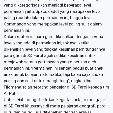
yang dikategorisasikan menjadi beberapa level
permainan yaitu, Space cadet yang merupakan level
paling mudah dalam permainan ini, hingga level
Commando yang merupakan level paling sulit dalam
permainan ini.
Dalam materi ini para guru dikenalkan dengan semua
level yang ada di permainan ini, tak ayal ketika
dikenalkan level yang tingkat kesulitan perhitungannya
para guru di SD Farol agak sedikit kesulitan untuk
menjawab semua pertanyaan yang diberikan oleh
permainan ini. "Permainan ini sangat bagus buat anak-
anak untuk belajar matematika, tapi kalau saya sudah
pusing dan sulit untuk menghitung", ungkap Ibu
Filomena salah seorang pengajar di SD Farol kepada tim
AirPutih.
Untuk lebih mengefektifkan kegiatan belajar mengajar
di SD Farol khususnya di mata pelajaran geografi, para
guru dan murid juga dikenalkan dengan aplikasi