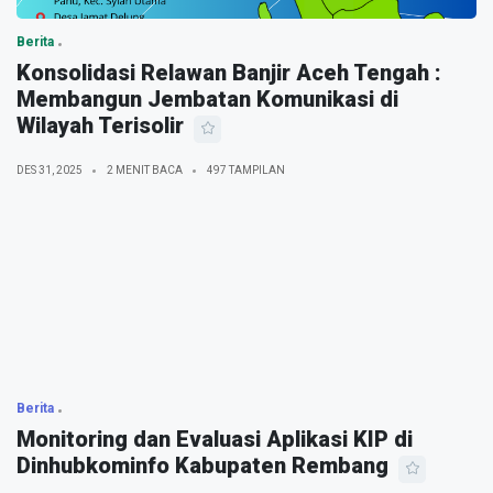
Berita
Konsolidasi Relawan Banjir Aceh Tengah :
Membangun Jembatan Komunikasi di
Wilayah Terisolir
DES 31, 2025
2 MENIT BACA
497 TAMPILAN
Berita
Monitoring dan Evaluasi Aplikasi KIP di
Dinhubkominfo Kabupaten Rembang