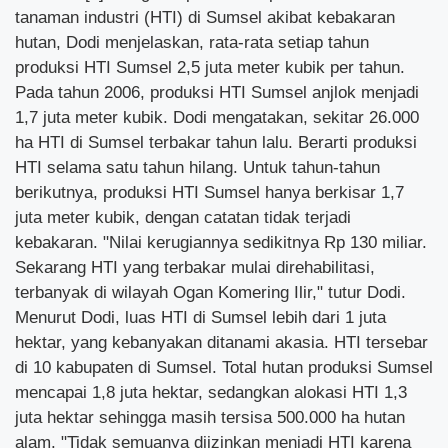
tanaman industri (HTI) di Sumsel akibat kebakaran
hutan, Dodi menjelaskan, rata-rata setiap tahun
produksi HTI Sumsel 2,5 juta meter kubik per tahun.
Pada tahun 2006, produksi HTI Sumsel anjlok menjadi
1,7 juta meter kubik. Dodi mengatakan, sekitar 26.000
ha HTI di Sumsel terbakar tahun lalu. Berarti produksi
HTI selama satu tahun hilang. Untuk tahun-tahun
berikutnya, produksi HTI Sumsel hanya berkisar 1,7
juta meter kubik, dengan catatan tidak terjadi
kebakaran. "Nilai kerugiannya sedikitnya Rp 130 miliar.
Sekarang HTI yang terbakar mulai direhabilitasi,
terbanyak di wilayah Ogan Komering Ilir," tutur Dodi.
Menurut Dodi, luas HTI di Sumsel lebih dari 1 juta
hektar, yang kebanyakan ditanami akasia. HTI tersebar
di 10 kabupaten di Sumsel. Total hutan produksi Sumsel
mencapai 1,8 juta hektar, sedangkan alokasi HTI 1,3
juta hektar sehingga masih tersisa 500.000 ha hutan
alam. "Tidak semuanya diizinkan menjadi HTI karena