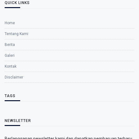
QUICK LINKS
Home
Tentang Kami
Berita
Galeri
Kontak
Disclaimer
TAGS
NEWSLETTER
Berlangganan newsletter kami dan dapatkan pembaruan terbaru