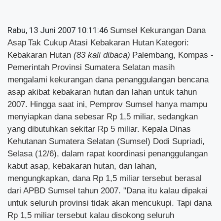
Rabu, 13 Juni 2007 10:11:46
Sumsel Kekurangan Dana
Asap
Tak Cukup Atasi Kebakaran Hutan
Kategori:
Kebakaran Hutan
(83 kali dibaca)
Palembang, Kompas -
Pemerintah Provinsi Sumatera Selatan masih
mengalami kekurangan dana penanggulangan bencana
asap akibat kebakaran hutan dan lahan untuk tahun
2007. Hingga saat ini, Pemprov Sumsel hanya mampu
menyiapkan dana sebesar Rp 1,5 miliar, sedangkan
yang dibutuhkan sekitar Rp 5 miliar. Kepala Dinas
Kehutanan Sumatera Selatan (Sumsel) Dodi Supriadi,
Selasa (12/6), dalam rapat koordinasi penanggulangan
kabut asap, kebakaran hutan, dan lahan,
mengungkapkan, dana Rp 1,5 miliar tersebut berasal
dari APBD Sumsel tahun 2007. "Dana itu kalau dipakai
untuk seluruh provinsi tidak akan mencukupi. Tapi dana
Rp 1,5 miliar tersebut kalau disokong seluruh