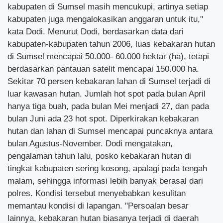
kabupaten di Sumsel masih mencukupi, artinya setiap
kabupaten juga mengalokasikan anggaran untuk itu,"
kata Dodi. Menurut Dodi, berdasarkan data dari
kabupaten-kabupaten tahun 2006, luas kebakaran hutan
di Sumsel mencapai 50.000- 60.000 hektar (ha), tetapi
berdasarkan pantauan satelit mencapai 150.000 ha.
Sekitar 70 persen kebakaran lahan di Sumsel terjadi di
luar kawasan hutan. Jumlah hot spot pada bulan April
hanya tiga buah, pada bulan Mei menjadi 27, dan pada
bulan Juni ada 23 hot spot. Diperkirakan kebakaran
hutan dan lahan di Sumsel mencapai puncaknya antara
bulan Agustus-November. Dodi mengatakan,
pengalaman tahun lalu, posko kebakaran hutan di
tingkat kabupaten sering kosong, apalagi pada tengah
malam, sehingga informasi lebih banyak berasal dari
polres. Kondisi tersebut menyebabkan kesulitan
memantau kondisi di lapangan. "Persoalan besar
lainnya, kebakaran hutan biasanya terjadi di daerah