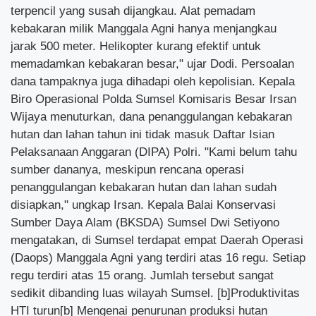
terpencil yang susah dijangkau. Alat pemadam
kebakaran milik Manggala Agni hanya menjangkau
jarak 500 meter. Helikopter kurang efektif untuk
memadamkan kebakaran besar," ujar Dodi. Persoalan
dana tampaknya juga dihadapi oleh kepolisian. Kepala
Biro Operasional Polda Sumsel Komisaris Besar Irsan
Wijaya menuturkan, dana penanggulangan kebakaran
hutan dan lahan tahun ini tidak masuk Daftar Isian
Pelaksanaan Anggaran (DIPA) Polri. "Kami belum tahu
sumber dananya, meskipun rencana operasi
penanggulangan kebakaran hutan dan lahan sudah
disiapkan," ungkap Irsan. Kepala Balai Konservasi
Sumber Daya Alam (BKSDA) Sumsel Dwi Setiyono
mengatakan, di Sumsel terdapat empat Daerah Operasi
(Daops) Manggala Agni yang terdiri atas 16 regu. Setiap
regu terdiri atas 15 orang. Jumlah tersebut sangat
sedikit dibanding luas wilayah Sumsel. [b]Produktivitas
HTI turun[b] Mengenai penurunan produksi hutan