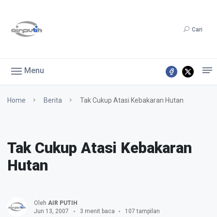
Cari
Menu
Home
Berita
Tak Cukup Atasi Kebakaran Hutan
Tak Cukup Atasi Kebakaran
Hutan
Oleh
AIR PUTIH
Jun 13, 2007
3 menit baca
107 tampilan