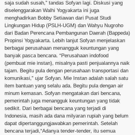
saja sudah susah,” tandas Sofyan lagi. Diskusi yang
diselenggarakan Walhi Yogyakarta ini juga
menghadirkan Bobby Setiawan dari Pusat Studi
Lingkungan Hidup (PSLH-UGM) dan Wahyu Nugroho
dari Badan Perencana Pembangunan Daerah (Bappeda)
Propinsi Yogyakarta. Lebih lanjut Sofyan menjelaskan
berbagai perusahaan menangguk keuntungan yang
banyak pasca bencana. “Perusahaan indofood
(pembuat mie instan), misalnya pasti penjualannya naik
tajam. Begitu pula dengan perusahaan transportasi dan
komunikasi,” ujar Sofyan. Mie Instan adalah salah satu
item bantuan yang selalu ada. Begitu pula dengan air
minum kemasan. Sofyan mengatakan dari bencana,
pemerintah juga menangguk keuntungan yang tidak
sedikit. Dari berbagai bencana yang terjadi di
Indonesia, masih ada dana milyaran rupiah yang belum
dapat dipertanggungjawabkan pemerintah. Setelah
bencana terjadi,“Adanya tender-tender, itu semua