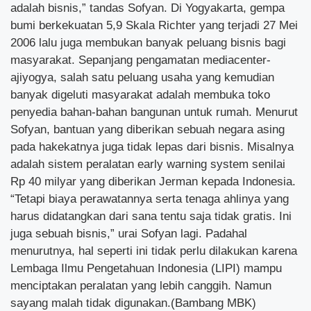
adalah bisnis,” tandas Sofyan. Di Yogyakarta, gempa
bumi berkekuatan 5,9 Skala Richter yang terjadi 27 Mei
2006 lalu juga membukan banyak peluang bisnis bagi
masyarakat. Sepanjang pengamatan mediacenter-
ajiyogya, salah satu peluang usaha yang kemudian
banyak digeluti masyarakat adalah membuka toko
penyedia bahan-bahan bangunan untuk rumah. Menurut
Sofyan, bantuan yang diberikan sebuah negara asing
pada hakekatnya juga tidak lepas dari bisnis. Misalnya
adalah sistem peralatan early warning system senilai
Rp 40 milyar yang diberikan Jerman kepada Indonesia.
“Tetapi biaya perawatannya serta tenaga ahlinya yang
harus didatangkan dari sana tentu saja tidak gratis. Ini
juga sebuah bisnis,” urai Sofyan lagi. Padahal
menurutnya, hal seperti ini tidak perlu dilakukan karena
Lembaga Ilmu Pengetahuan Indonesia (LIPI) mampu
menciptakan peralatan yang lebih canggih. Namun
sayang malah tidak digunakan.(Bambang MBK)