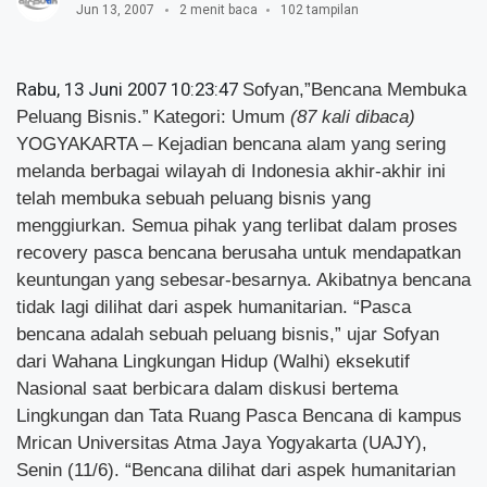
Jun 13, 2007
2 menit baca
102 tampilan
Rabu, 13 Juni 2007 10:23:47
Sofyan,”Bencana Membuka
Peluang Bisnis.”
Kategori: Umum
(87 kali dibaca)
YOGYAKARTA – Kejadian bencana alam yang sering
melanda berbagai wilayah di Indonesia akhir-akhir ini
telah membuka sebuah peluang bisnis yang
menggiurkan. Semua pihak yang terlibat dalam proses
recovery pasca bencana berusaha untuk mendapatkan
keuntungan yang sebesar-besarnya. Akibatnya bencana
tidak lagi dilihat dari aspek humanitarian. “Pasca
bencana adalah sebuah peluang bisnis,” ujar Sofyan
dari Wahana Lingkungan Hidup (Walhi) eksekutif
Nasional saat berbicara dalam diskusi bertema
Lingkungan dan Tata Ruang Pasca Bencana di kampus
Mrican Universitas Atma Jaya Yogyakarta (UAJY),
Senin (11/6). “Bencana dilihat dari aspek humanitarian