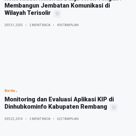
Membangun Jembatan Komunikasi di
Wilayah Terisolir
DES 31, 2025
2 MENIT BACA
490 TAMPILAN
Berita
Monitoring dan Evaluasi Aplikasi KIP di
Dinhubkominfo Kabupaten Rembang
DES 22, 2014
2 MENIT BACA
422 TAMPILAN