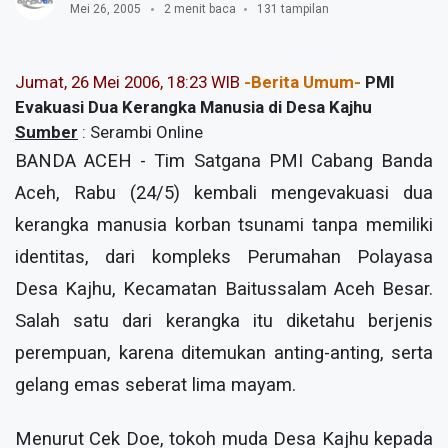
Mei 26, 2005
2 menit baca
131 tampilan
Jumat, 26 Mei 2006, 18:23 WIB
-Berita Umum-
PMI
Evakuasi Dua Kerangka Manusia di Desa Kajhu
Sumber
: Serambi Online
BANDA ACEH - Tim Satgana PMI Cabang Banda
Aceh, Rabu (24/5) kembali mengevakuasi dua
kerangka manusia korban tsunami tanpa memiliki
identitas, dari kompleks Perumahan Polayasa
Desa Kajhu, Kecamatan Baitussalam Aceh Besar.
Salah satu dari kerangka itu diketahu berjenis
perempuan, karena ditemukan anting-anting, serta
gelang emas seberat lima mayam.
Menurut Cek Doe, tokoh muda Desa Kajhu kepada