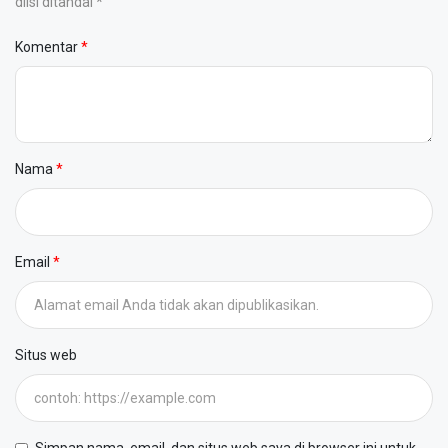
diisi ditandai *
Komentar
Nama
Email
Situs web