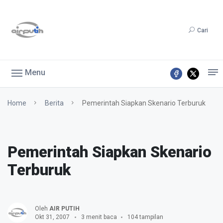
Cari
Menu
Home
Berita
Pemerintah Siapkan Skenario Terburuk
Pemerintah Siapkan Skenario
Terburuk
Oleh
AIR PUTIH
Okt 31, 2007
3 menit baca
104 tampilan