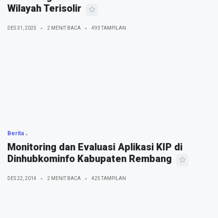
Wilayah Terisolir
DES 31, 2025
2 MENIT BACA
493 TAMPILAN
Berita
Monitoring dan Evaluasi Aplikasi KIP di
Dinhubkominfo Kabupaten Rembang
DES 22, 2014
2 MENIT BACA
425 TAMPILAN