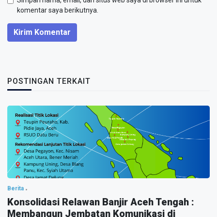
Simpan nama, email, dan situs web saya di browser ini untuk
komentar saya berikutnya.
Kirim Komentar
POSTINGAN TERKAIT
Berita
Konsolidasi Relawan Banjir Aceh Tengah :
Membangun Jembatan Komunikasi di