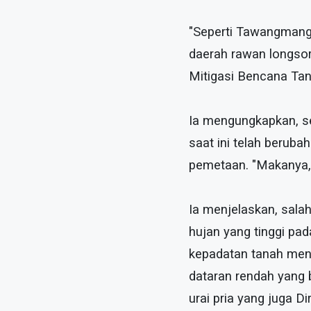
"Seperti Tawangmang
daerah rawan longsor 
Mitigasi Bencana Ta
Ia mengungkapkan, se
saat ini telah berub
pemetaan. "Makanya, 
Ia menjelaskan, sala
hujan yang tinggi pad
kepadatan tanah menj
dataran rendah yang b
urai pria yang juga D