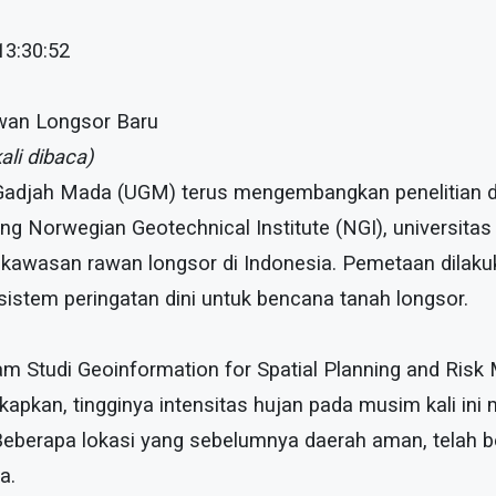
13:30:52
an Longsor Baru
ali dibaca)
Gadjah Mada (UGM) terus mengembangkan penelitian di
Norwegian Geotechnical Institute (NGI), universitas n
kawasan rawan longsor di Indonesia. Pemetaan dilaku
istem peringatan dini untuk bencana tanah longsor.
m Studi Geoinformation for Spatial Planning and Ris
apkan, tingginya intensitas hujan pada musim kali i
Beberapa lokasi yang sebelumnya daerah aman, telah 
a.