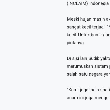
(INCLAIM) Indonesia i
Meski hujan masih aka
sangat kecil terjadi.
kecil. Untuk banjir d
pintanya.
Di sisi lain Sudibiy
merumuskan sistem pe
salah satu negara ya
"Kami juga ingin shar
acara ini juga mengg