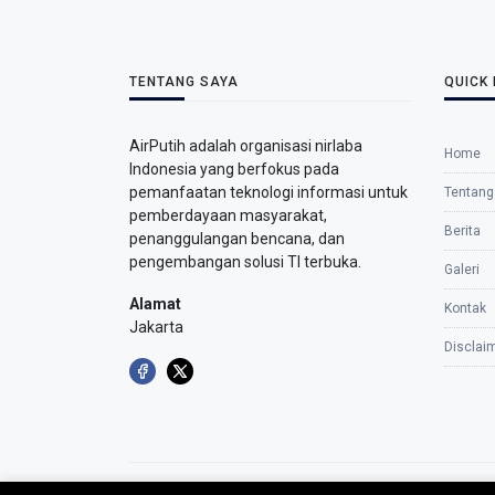
TENTANG SAYA
QUICK 
AirPutih adalah organisasi nirlaba
Home
Indonesia yang berfokus pada
pemanfaatan teknologi informasi untuk
Tentang
pemberdayaan masyarakat,
Berita
penanggulangan bencana, dan
pengembangan solusi TI terbuka.
Galeri
Alamat
Kontak
Jakarta
Disclai