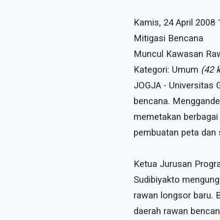
Kamis, 24 April 2008 
Mitigasi Bencana
Muncul Kawasan Raw
Kategori: Umum
(42 k
JOGJA - Universitas 
bencana. Menggandeng 
memetakan berbagai 
pembuatan peta dan s
Ketua Jurusan Progra
Sudibiyakto mengungk
rawan longsor baru. 
daerah rawan bencan