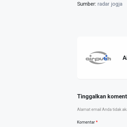
Sumber:
radar jogja
A
Tinggalkan koment
Alamat email Anda tidak akan
Komentar