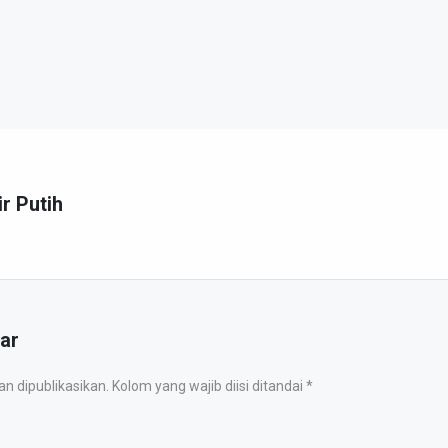
ir Putih
ar
 dipublikasikan. Kolom yang wajib diisi ditandai *