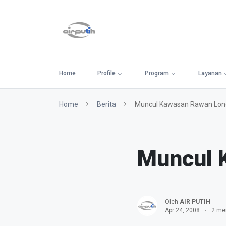
Home
Profile
Program
Layanan
Home
Berita
Muncul Kawasan Rawan Lon
Muncul 
Oleh
AIR PUTIH
Apr 24, 2008
2 me