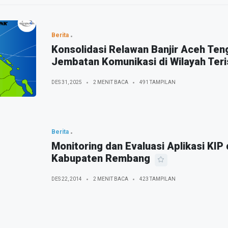
Berita
Konsolidasi Relawan Banjir Aceh Te
Jembatan Komunikasi di Wilayah Teris
DES 31, 2025
2 MENIT BACA
491 TAMPILAN
Berita
Monitoring dan Evaluasi Aplikasi KIP
Kabupaten Rembang
DES 22, 2014
2 MENIT BACA
423 TAMPILAN