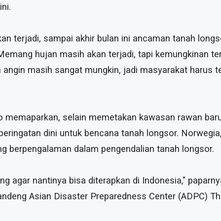
ni.
n terjadi, sampai akhir bulan ini ancaman tanah longs
 "Memang hujan masih akan terjadi, tapi kemungkinan te
an angin masih sangat mungkin, jadi masyarakat harus 
akto memaparkan, selain memetakan kawasan rawan baru,
ringatan dini untuk bencana tanah longsor. Norwegia
ng berpengalaman dalam pengendalian tanah longsor.
ing agar nantinya bisa diterapkan di Indonesia," paparn
andeng Asian Disaster Preparedness Center (ADPC) Tha