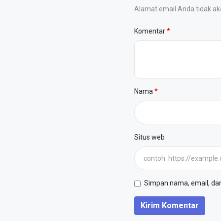
Alamat email Anda tidak akan
Komentar
Nama
Situs web
Simpan nama, email, dan 
Kirim Komentar