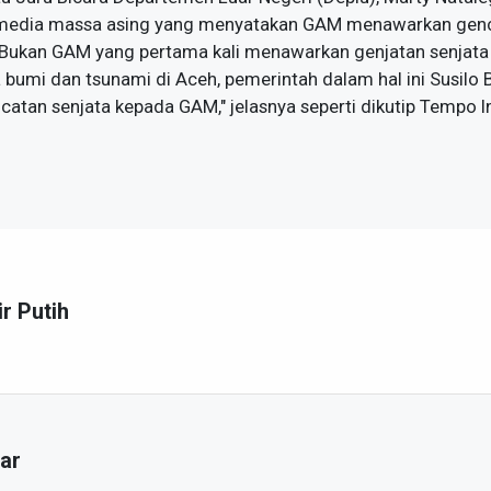
media massa asing yang menyatakan GAM menawarkan genc
"Bukan GAM yang pertama kali menawarkan genjatan senjata 
 bumi dan tsunami di Aceh, pemerintah dalam hal ini Susi
tan senjata kepada GAM," jelasnya seperti dikutip Tempo In
ir Putih
ar