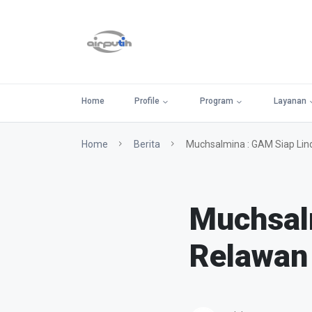
Home
Profile
Program
Layanan
Home
Berita
Muchsalmina : GAM Siap Lin
Muchsal
Relawan