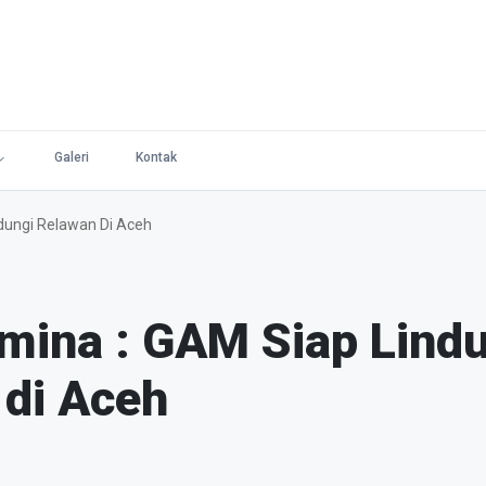
Galeri
Kontak
dungi Relawan Di Aceh
mina : GAM Siap Lind
 di Aceh