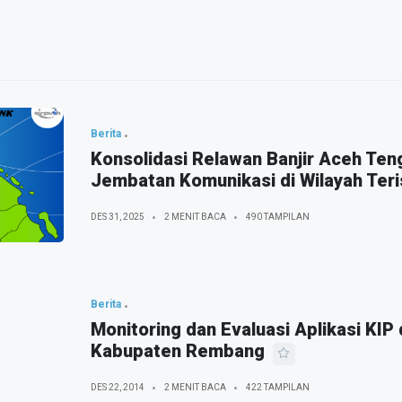
Berita
Konsolidasi Relawan Banjir Aceh Te
Jembatan Komunikasi di Wilayah Teris
DES 31, 2025
2 MENIT BACA
490 TAMPILAN
Berita
Monitoring dan Evaluasi Aplikasi KIP
Kabupaten Rembang
DES 22, 2014
2 MENIT BACA
422 TAMPILAN