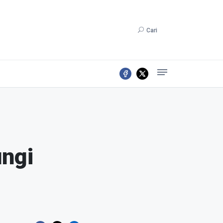
Cari
ungi