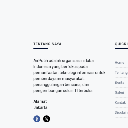
TENTANG SAYA
QUICK 
AirPutih adalah organisasi nirlaba
Home
Indonesia yang berfokus pada
pemanfaatan teknologi informasi untuk
Tentang
pemberdayaan masyarakat,
Berita
penanggulangan bencana, dan
pengembangan solusi TI terbuka.
Galeri
Alamat
Kontak
Jakarta
Disclai