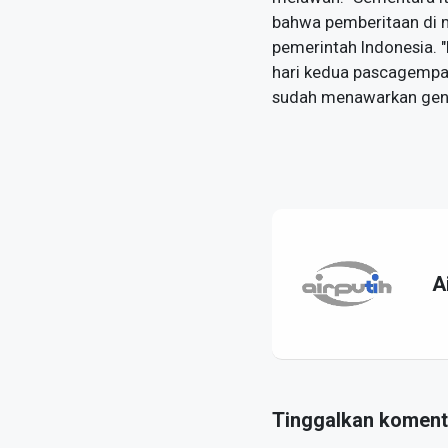
bahwa pemberitaan di 
pemerintah Indonesia. 
hari kedua pascagempa
sudah menawarkan genca
A
Tinggalkan koment