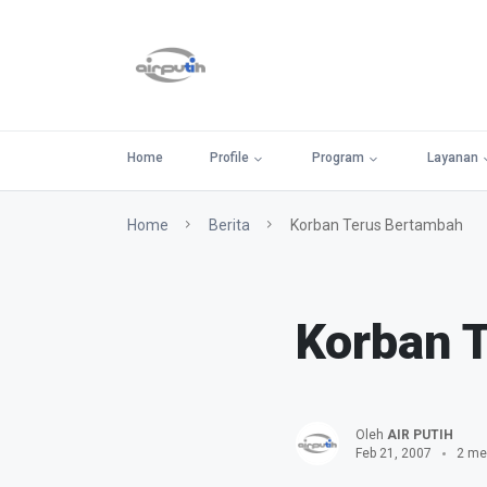
Home
Profile
Program
Layanan
Home
Berita
Korban Terus Bertambah
Korban 
Oleh
AIR PUTIH
Feb 21, 2007
2 me