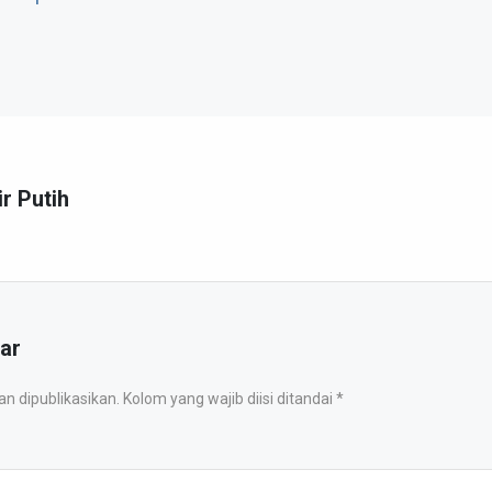
ir Putih
ar
 dipublikasikan. Kolom yang wajib diisi ditandai *