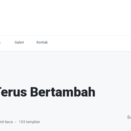
Galeri
Kontak
Terus Bertambah
Ba
nit baca
103 tampilan