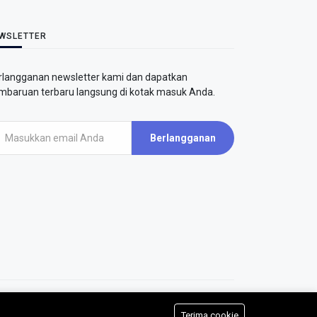
WSLETTER
rlangganan newsletter kami dan dapatkan
mbaruan terbaru langsung di kotak masuk Anda.
Berlangganan
AirPutih | All rights reserved.
Terima cookie