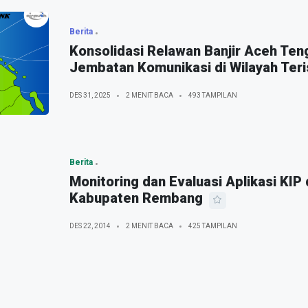
Berita
Konsolidasi Relawan Banjir Aceh Te
Jembatan Komunikasi di Wilayah Teris
DES 31, 2025
2 MENIT BACA
493 TAMPILAN
Berita
Monitoring dan Evaluasi Aplikasi KIP
Kabupaten Rembang
DES 22, 2014
2 MENIT BACA
425 TAMPILAN