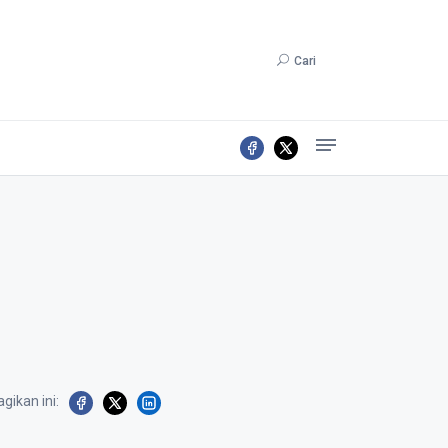
Cari
gikan ini: