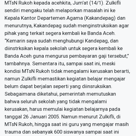
MTsN Rukoh kepada acehkita, Jum’at (14/1). Zulkifli
sendiri mengaku telah melaporkan masalah ini ke
Kepala Kantor Departemen Agama (Kakandepag) dan
menurutnya, Kakandepag sudah menginstruksikan agar
pihak yang terkait segera kembali ke Banda Aceh.
“Kemarin saya sudah menghubungi Kandepag, dan
diinstrksikan kepala sekolah untuk segera kembali ke
Banda Aceh guna mengurus pembayaran gaji tersebut,”
tambahnya. Sementara itu, sampai saat ini, meski
kondisi MTsN Rukoh tidak mengalami kerusakan berarti,
namun Zulkifli memastikan kegiatan belajar mengajar
belum dapat berjalan seperti yang diinsruksikan.
Sebagaimana diketahui, pemerintah memutuskan
bahwa seluruh sekolah yang tidak mengalami
kerusakan, harus memulai kegiatan belajarnya pada
tanggal 26 Januari 2005. Namun menurut Zulkifli, di
MTsN Rukoh, hingga saat ini guru yang mengajar masih
trauma dan sebanyak 600 siswanya sampai saat ini