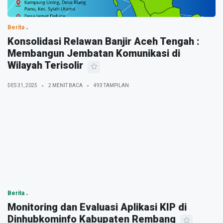
Berita
Konsolidasi Relawan Banjir Aceh Tengah :
Membangun Jembatan Komunikasi di
Wilayah Terisolir
DES 31, 2025
2 MENIT BACA
493 TAMPILAN
Berita
Monitoring dan Evaluasi Aplikasi KIP di
Dinhubkominfo Kabupaten Rembang