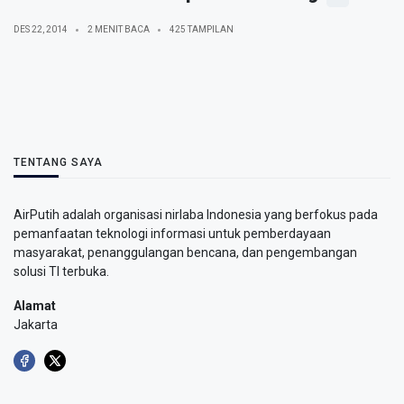
DES 22, 2014
2 MENIT BACA
425 TAMPILAN
TENTANG SAYA
AirPutih adalah organisasi nirlaba Indonesia yang berfokus pada
pemanfaatan teknologi informasi untuk pemberdayaan
masyarakat, penanggulangan bencana, dan pengembangan
solusi TI terbuka.
Alamat
Jakarta