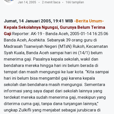
Jan 14, 2005
2 menit baca
166 tampilan
Jumat, 14 Januari 2005, 19:41 WIB
-Berita Umum-
Kepala Sekolahnya Ngungsi, Gurunya Belum Terima
Gaji
Reporter: AK-19 - Banda Aceh, 2005-01-14 16:25:06
Banda Aceh, Acehkita. Sebanyak 39 orang guru di
Madrasah Tsanwiyah Negeri (MTsN) Rukoh, Kecamatan
Syah Kuala, Banda Aceh sampai hari ini (14/1) belum
menerima gaji. Pasalnya kepala sekolah, wakil dan
bendahara mereka hingga hari ini belum berada di
tempat dan masih mengungsi ke luar kota. “Kita sampai
hari ini belum bisa mengambil gaji karena kepala
sekolah dan bendahara masih mengungsi. Sementara
informasi yang saya dapat dari sekolah lainnya yang
terdekat mereka sudah menerima gaji, meskipun yang
diterima cuma gaji, tanpa dana tunjangan lainnya,”
ungkap Zulkifli yang menjabat sebagai jurubicara di