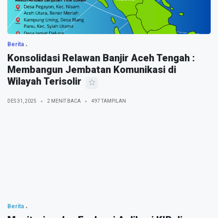
Berita
Konsolidasi Relawan Banjir Aceh Tengah :
Membangun Jembatan Komunikasi di
Wilayah Terisolir
DES 31, 2025
2 MENIT BACA
497 TAMPILAN
Berita