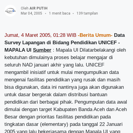
Oleh
AIR PUTIH
Mar 04, 2005
1 menit baca
139 tampilan
Jumat, 4 Maret 2005, 01:28 WIB
-Berita Umum-
Data
Survey Lapangan di Bidang Pendidikan UNICEF -
MAPALA UI
Sumber
: Mapala UI
Dilatarbelakangi oleh
kebutuhan dimulainya proses belajar mengajar di
seluruh NAD januari akhir yang lalu. UNICEF
mengambil inisiatif untuk mulai mengumpulkan data
mengenai fasilitas pendidikan yang rusak dan masih
bisa digunakan, data ini nantinya juga akan digunakan
untuk dasar bergerak dalam distribusi bantuan
pendidikan dari berbagai pihak.
Pengumpulan data awal
dimulai dengan target Kabupaten Banda Aceh dan Aceh
Besar dengan prioritas fasilitas pendidikan pada
tingkatan dasar (elementary) pada tanggal 22 Januari
2005 yang lalu bekerjasama dengan Mapala UI yang