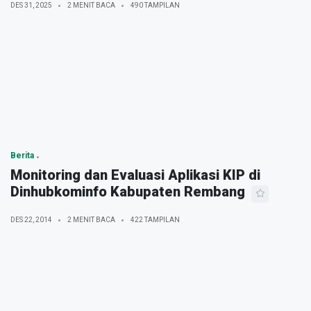
DES 31, 2025
2 MENIT BACA
490 TAMPILAN
Berita
Monitoring dan Evaluasi Aplikasi KIP di
Dinhubkominfo Kabupaten Rembang
DES 22, 2014
2 MENIT BACA
422 TAMPILAN