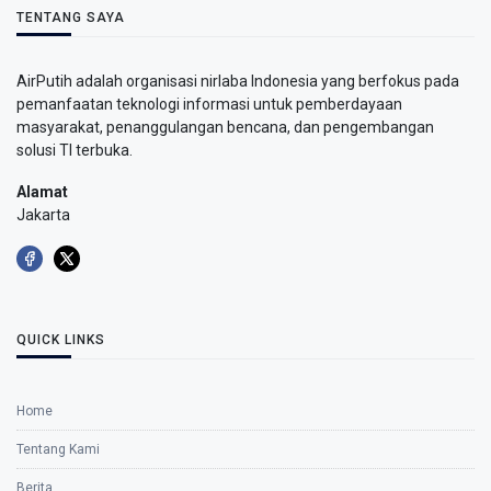
TENTANG SAYA
AirPutih adalah organisasi nirlaba Indonesia yang berfokus pada
pemanfaatan teknologi informasi untuk pemberdayaan
masyarakat, penanggulangan bencana, dan pengembangan
solusi TI terbuka.
Alamat
Jakarta
QUICK LINKS
Home
Tentang Kami
Berita