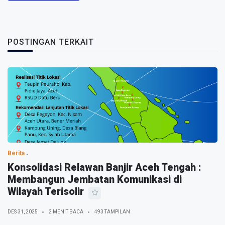
POSTINGAN TERKAIT
Berita
Konsolidasi Relawan Banjir Aceh Tengah :
Membangun Jembatan Komunikasi di
Wilayah Terisolir
DES 31, 2025
2 MENIT BACA
493 TAMPILAN