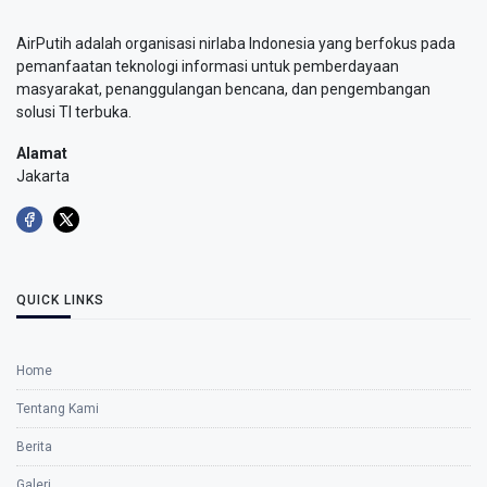
AirPutih adalah organisasi nirlaba Indonesia yang berfokus pada
pemanfaatan teknologi informasi untuk pemberdayaan
masyarakat, penanggulangan bencana, dan pengembangan
solusi TI terbuka.
Alamat
Jakarta
QUICK LINKS
Home
Tentang Kami
Berita
Galeri