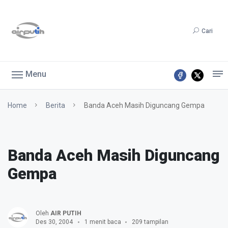
Cari
Menu
Home
Berita
Banda Aceh Masih Diguncang Gempa
Banda Aceh Masih Diguncang
Gempa
Oleh
AIR PUTIH
Des 30, 2004
1 menit baca
209 tampilan