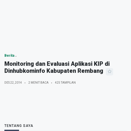
Berita
Monitoring dan Evaluasi Aplikasi KIP di
Dinhubkominfo Kabupaten Rembang
DES 22, 2014
2 MENIT BACA
425 TAMPILAN
TENTANG SAYA