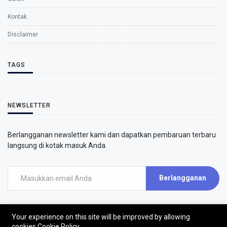
Kontak
Disclaimer
TAGS
NEWSLETTER
Berlangganan newsletter kami dan dapatkan pembaruan terbaru
langsung di kotak masuk Anda.
Berlangganan
Your experience on this site will be improved by allowing
cookies
Cookie Policy