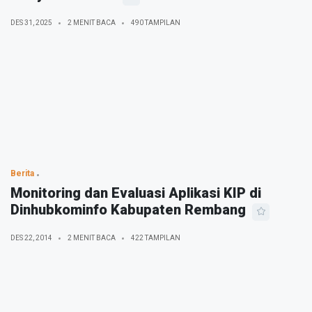
DES 31, 2025
2 MENIT BACA
490 TAMPILAN
Berita
Monitoring dan Evaluasi Aplikasi KIP di
Dinhubkominfo Kabupaten Rembang
DES 22, 2014
2 MENIT BACA
422 TAMPILAN