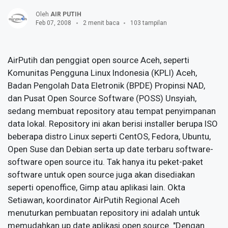
Oleh
AIR PUTIH
Feb 07, 2008
2 menit baca
103 tampilan
AirPutih dan penggiat open source Aceh, seperti
Komunitas Pengguna Linux Indonesia (KPLI) Aceh,
Badan Pengolah Data Eletronik (BPDE) Propinsi NAD,
dan Pusat Open Source Software (POSS) Unsyiah,
sedang membuat repository atau tempat penyimpanan
data lokal. Repository ini akan berisi installer berupa ISO
beberapa distro Linux seperti CentOS, Fedora, Ubuntu,
Open Suse dan Debian serta up date terbaru software-
software open source itu. Tak hanya itu peket-paket
software untuk open source juga akan disediakan
seperti openoffice, Gimp atau aplikasi lain. Okta
Setiawan, koordinator AirPutih Regional Aceh
menuturkan pembuatan repository ini adalah untuk
memudahkan up date aplikasi open source. "Dengan