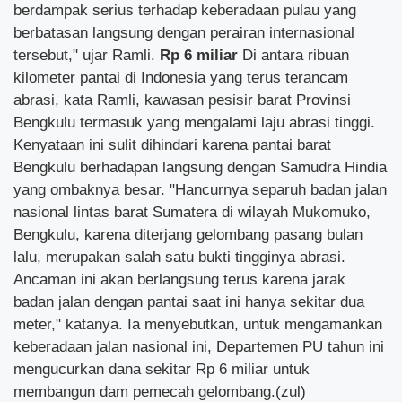
berdampak serius terhadap keberadaan pulau yang
berbatasan langsung dengan perairan internasional
tersebut," ujar Ramli.
Rp 6 miliar
Di antara ribuan
kilometer pantai di Indonesia yang terus terancam
abrasi, kata Ramli, kawasan pesisir barat Provinsi
Bengkulu termasuk yang mengalami laju abrasi tinggi.
Kenyataan ini sulit dihindari karena pantai barat
Bengkulu berhadapan langsung dengan Samudra Hindia
yang ombaknya besar. "Hancurnya separuh badan jalan
nasional lintas barat Sumatera di wilayah Mukomuko,
Bengkulu, karena diterjang gelombang pasang bulan
lalu, merupakan salah satu bukti tingginya abrasi.
Ancaman ini akan berlangsung terus karena jarak
badan jalan dengan pantai saat ini hanya sekitar dua
meter," katanya. Ia menyebutkan, untuk mengamankan
keberadaan jalan nasional ini, Departemen PU tahun ini
mengucurkan dana sekitar Rp 6 miliar untuk
membangun dam pemecah gelombang.(zul)