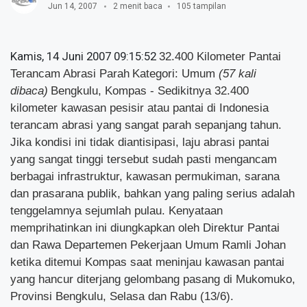
Jun 14, 2007
2 menit baca
105 tampilan
Kamis, 14 Juni 2007 09:15:52
32.400 Kilometer Pantai
Terancam Abrasi Parah
Kategori: Umum
(57 kali
dibaca)
Bengkulu, Kompas - Sedikitnya 32.400
kilometer kawasan pesisir atau pantai di Indonesia
terancam abrasi yang sangat parah sepanjang tahun.
Jika kondisi ini tidak diantisipasi, laju abrasi pantai
yang sangat tinggi tersebut sudah pasti mengancam
berbagai infrastruktur, kawasan permukiman, sarana
dan prasarana publik, bahkan yang paling serius adalah
tenggelamnya sejumlah pulau. Kenyataan
memprihatinkan ini diungkapkan oleh Direktur Pantai
dan Rawa Departemen Pekerjaan Umum Ramli Johan
ketika ditemui Kompas saat meninjau kawasan pantai
yang hancur diterjang gelombang pasang di Mukomuko,
Provinsi Bengkulu, Selasa dan Rabu (13/6).