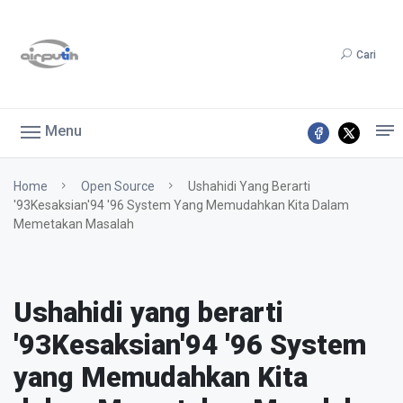
Cari
Menu
Home
Open Source
Ushahidi Yang Berarti
'93Kesaksian'94 '96 System Yang Memudahkan Kita Dalam
Memetakan Masalah
Ushahidi yang berarti
'93Kesaksian'94 '96 System
yang Memudahkan Kita