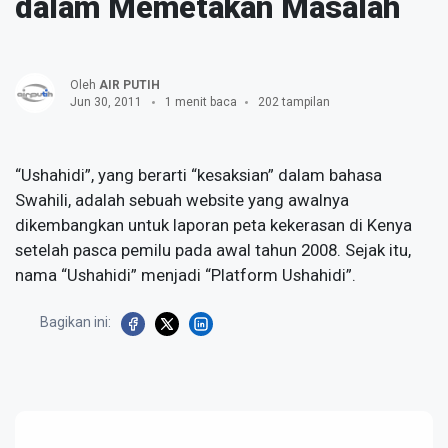
dalam Memetakan Masalah
Oleh
AIR PUTIH
Jun 30, 2011
1 menit baca
202 tampilan
“Ushahidi”, yang berarti “kesaksian” dalam bahasa
Swahili, adalah sebuah website yang awalnya
dikembangkan untuk laporan peta kekerasan di Kenya
setelah pasca pemilu pada awal tahun 2008. Sejak itu,
nama “Ushahidi” menjadi “Platform Ushahidi”.
Bagikan ini: