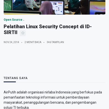
Open Source
Pelatihan Linux Security Concept di ID-
SIRTII
NOV 24, 2014
2 MENIT BACA
346 TAMPILAN
TENTANG SAYA
AirPutih adalah organisasi nirlaba Indonesia yang berfokus pada
pemanfaatan teknologi informasi untuk pemberdayaan
masyarakat, penanggulangan bencana, dan pengembangan
solusi TI terbuka.