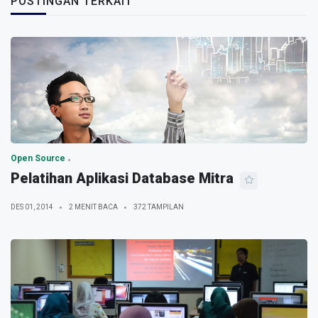
POSTINGAN TERKAIT
Open Source
Pelatihan Aplikasi Database Mitra
DES 01, 2014
2 MENIT BACA
372 TAMPILAN