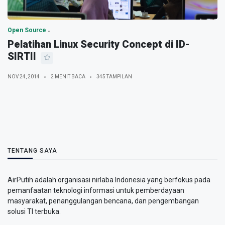
Open Source
Pelatihan Linux Security Concept di ID-
SIRTII
NOV 24, 2014
2 MENIT BACA
345 TAMPILAN
TENTANG SAYA
AirPutih adalah organisasi nirlaba Indonesia yang berfokus pada
pemanfaatan teknologi informasi untuk pemberdayaan
masyarakat, penanggulangan bencana, dan pengembangan
solusi TI terbuka.