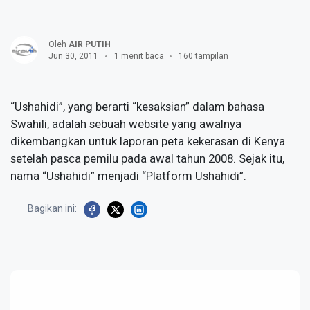
Oleh
AIR PUTIH
Jun 30, 2011
1 menit baca
160 tampilan
“Ushahidi”, yang berarti “kesaksian” dalam bahasa
Swahili, adalah sebuah website yang awalnya
dikembangkan untuk laporan peta kekerasan di Kenya
setelah pasca pemilu pada awal tahun 2008. Sejak itu,
nama “Ushahidi” menjadi “Platform Ushahidi”.
Bagikan ini: