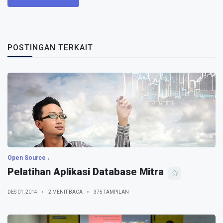
POSTINGAN TERKAIT
Open Source
Pelatihan Aplikasi Database Mitra
DES 01, 2014
2 MENIT BACA
375 TAMPILAN