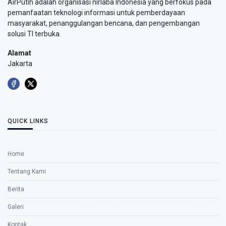
AirPutih adalah organisasi nirlaba Indonesia yang berfokus pada
pemanfaatan teknologi informasi untuk pemberdayaan
masyarakat, penanggulangan bencana, dan pengembangan
solusi TI terbuka.
Alamat
Jakarta
QUICK LINKS
Home
Tentang Kami
Berita
Galeri
Kontak