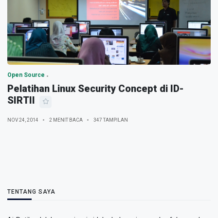
Open Source
Pelatihan Linux Security Concept di ID-
SIRTII
NOV 24, 2014
2 MENIT BACA
347 TAMPILAN
TENTANG SAYA