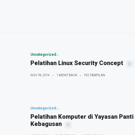
Uncategorized
Pelatihan Linux Security Concept
NOV 18, 2014
1 MENIT BACA
192 TAMPILAN
Uncategorized
Pelatihan Komputer di Yayasan Panti
Kebagusan