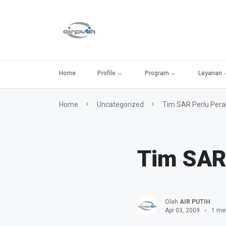
Home
Profile
Program
Layanan
Home
Uncategorized
Tim SAR Perlu Pera
Tim SAR 
Oleh
AIR PUTIH
Apr 03, 2009
1 me