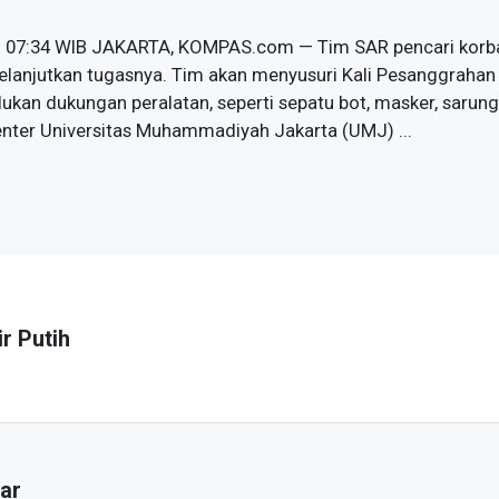
| 07:34 WIB JAKARTA, KOMPAS.com — Tim SAR pencari korban
melanjutkan tugasnya. Tim akan menyusuri Kali Pesanggrahan
an dukungan peralatan, seperti sepatu bot, masker, sarung
nter Universitas Muhammadiyah Jakarta (UMJ) ...
ir Putih
ar