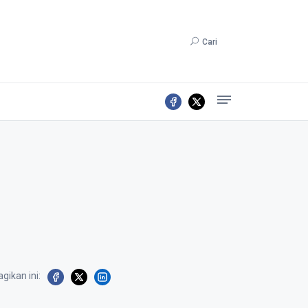
Cari
gikan ini: