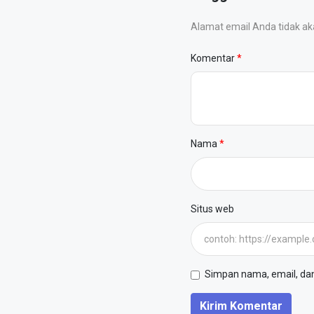
Alamat email Anda tidak akan
Komentar
Nama
Situs web
Simpan nama, email, dan 
Kirim Komentar