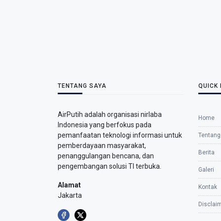
TENTANG SAYA
QUICK 
AirPutih adalah organisasi nirlaba
Home
Indonesia yang berfokus pada
pemanfaatan teknologi informasi untuk
Tentang
pemberdayaan masyarakat,
Berita
penanggulangan bencana, dan
pengembangan solusi TI terbuka.
Galeri
Alamat
Kontak
Jakarta
Disclai