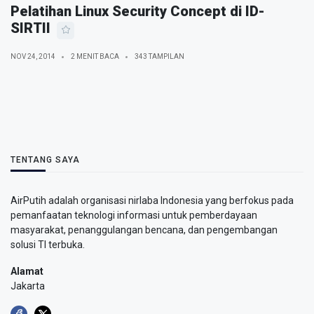
Pelatihan Linux Security Concept di ID-
SIRTII
NOV 24, 2014
2 MENIT BACA
343 TAMPILAN
TENTANG SAYA
AirPutih adalah organisasi nirlaba Indonesia yang berfokus pada
pemanfaatan teknologi informasi untuk pemberdayaan
masyarakat, penanggulangan bencana, dan pengembangan
solusi TI terbuka.
Alamat
Jakarta