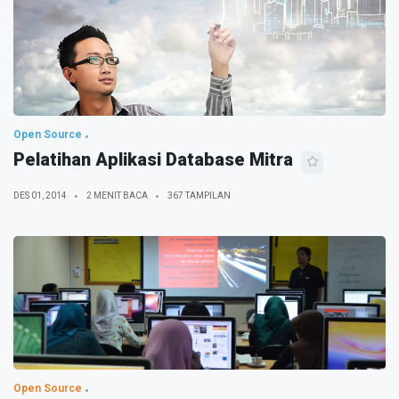
Open Source
Pelatihan Aplikasi Database Mitra
DES 01, 2014
2 MENIT BACA
367 TAMPILAN
Open Source