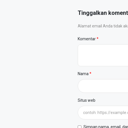
Tinggalkan koment
Alamat email Anda tidak akan
Komentar
Nama
Situs web
Simpan nama, email, dan 