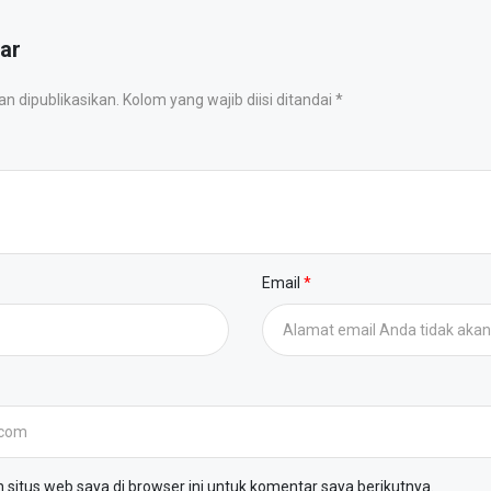
ar
 dipublikasikan. Kolom yang wajib diisi ditandai *
Email
situs web saya di browser ini untuk komentar saya berikutnya.