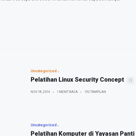
Uncategorized
Pelatihan Linux Security Concept
NOV 18, 2014
1 MENIT BACA
192 TAMPILAN
Uncategorized
Pelatihan Komputer di Yayasan Panti