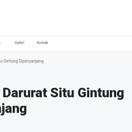
Galeri
Kontak
u Gintung Diperpanjang
Darurat Situ Gintung
njang