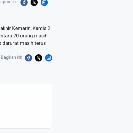
gikan ini:
akhir Kemarin, Kamis 2
mentara 70 orang masih
 darurat masih terus
Bagikan ini: