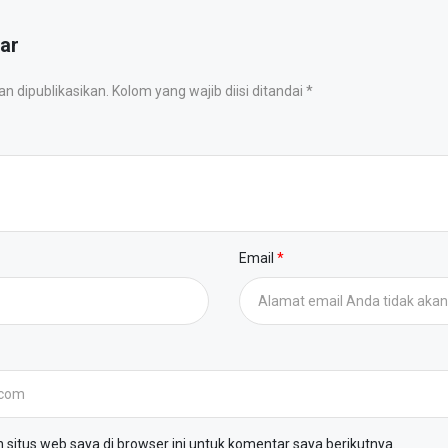
ar
 dipublikasikan. Kolom yang wajib diisi ditandai *
Email
situs web saya di browser ini untuk komentar saya berikutnya.