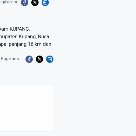
gikan ini:
ayam KUPANG,
abupaten Kupang, Nusa
apai panjang 16 km dan
Bagikan ini: