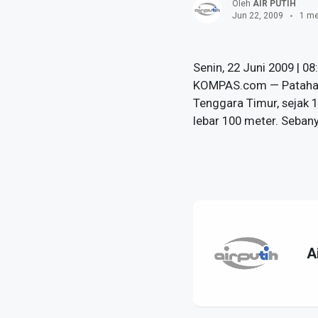
Oleh
AIR PUTIH
Jun 22, 2009
1 me
Senin, 22 Juni 2009 |
KOMPAS.com — Patahan 
Tenggara Timur, sejak 
lebar 100 meter. Sebanya
A