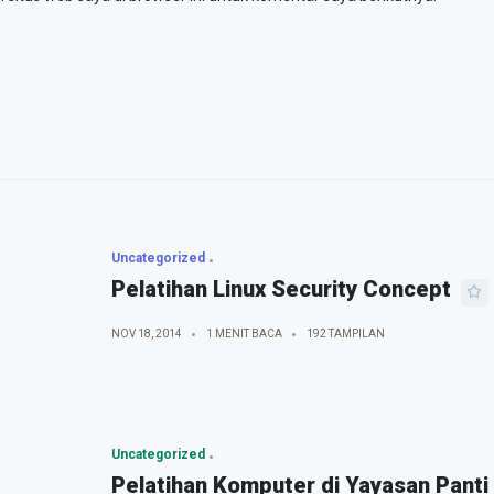
Uncategorized
Pelatihan Linux Security Concept
NOV 18, 2014
1 MENIT BACA
192 TAMPILAN
Uncategorized
Pelatihan Komputer di Yayasan Panti