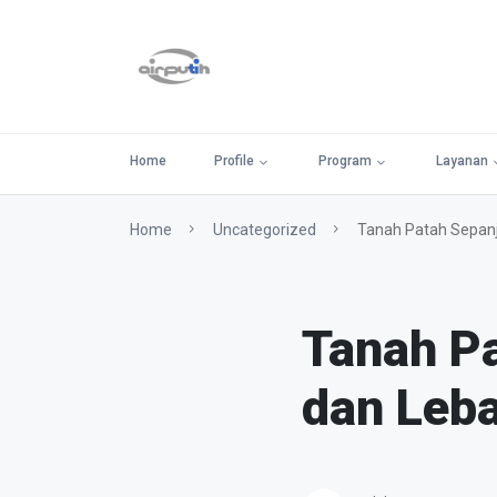
Home
Profile
Program
Layanan
Home
Uncategorized
Tanah Patah Sepanj
Tanah Pa
dan Leb