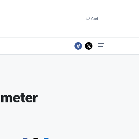
Cari
ometer