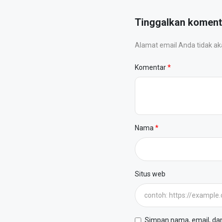
Tinggalkan koment
Alamat email Anda tidak akan
Komentar
Nama
Situs web
Simpan nama, email, dan 