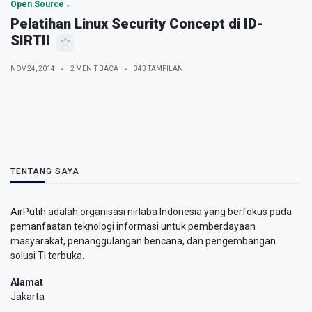
Open Source
Pelatihan Linux Security Concept di ID-
SIRTII
NOV 24, 2014
2 MENIT BACA
343 TAMPILAN
TENTANG SAYA
AirPutih adalah organisasi nirlaba Indonesia yang berfokus pada
pemanfaatan teknologi informasi untuk pemberdayaan
masyarakat, penanggulangan bencana, dan pengembangan
solusi TI terbuka.
Alamat
Jakarta