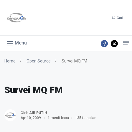
Cari
Menu
Home
Open Source
Survei MQ FM
Survei MQ FM
Oleh
AIR PUTIH
Apr 10, 2009
1 menit baca
135 tampilan