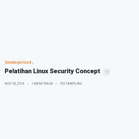
Uncategorized
Pelatihan Linux Security Concept
NOV 18, 2014
1 MENIT BACA
192 TAMPILAN