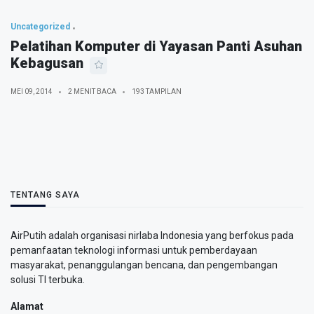
Uncategorized
Pelatihan Komputer di Yayasan Panti Asuhan
Kebagusan
MEI 09, 2014
2 MENIT BACA
193 TAMPILAN
TENTANG SAYA
AirPutih adalah organisasi nirlaba Indonesia yang berfokus pada
pemanfaatan teknologi informasi untuk pemberdayaan
masyarakat, penanggulangan bencana, dan pengembangan
solusi TI terbuka.
Alamat