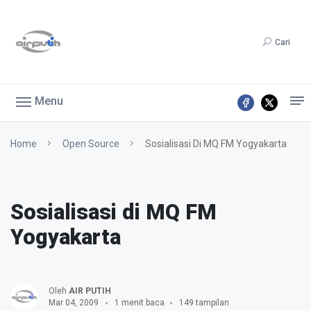
Cari
Menu
Home
Open Source
Sosialisasi Di MQ FM Yogyakarta
Sosialisasi di MQ FM
Yogyakarta
Oleh
AIR PUTIH
Mar 04, 2009
1 menit baca
149 tampilan