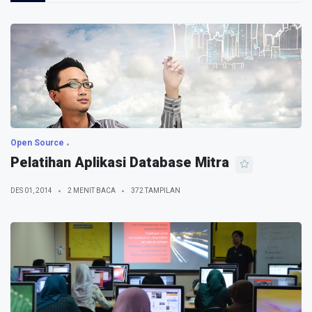
Open Source
Pelatihan Aplikasi Database Mitra
DES 01, 2014
2 MENIT BACA
372 TAMPILAN