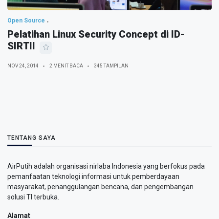
Open Source
Pelatihan Linux Security Concept di ID-
SIRTII
NOV 24, 2014
2 MENIT BACA
345 TAMPILAN
TENTANG SAYA
AirPutih adalah organisasi nirlaba Indonesia yang berfokus pada
pemanfaatan teknologi informasi untuk pemberdayaan
masyarakat, penanggulangan bencana, dan pengembangan
solusi TI terbuka.
Alamat