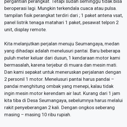
pergantian perangkat. Tetapi sudah seminggu tidak bisa
beroperasi lagi. Mungkin terkendala cuaca atau pulsa.
tampilan fisik perangkat terdiri dari ; 1 paket antena vsat,
panel listrik tenaga matahari 1 paket, pesawat telpon 2
unit, display remote.
Kita melanjutkan perjalan menuju Seumangaya, medan
yang dihadapi adalah menelusuri pantai. Baru beberapa
puluh meter keluar dari dusun, 1 kendaraan motor kami
bermasalah, karena terjebur di muara dan mesin mati.
Dan kami sepakat untuk meneruskan perjalanan dengan
2 personil 1 motor. Menelusuri pantai harus pandai –
pandai menghitung ombak yang menepi, kalau tidak
ingin mesin motor kerendam air laut. Kurang dari 1 jam
kita tiba di Desa Seumangaya, sebelumnya harus melalui
rakit penyeberangan 2 kali. Dengan ongkos seberang
masing – masing 10 ribu rupiah.