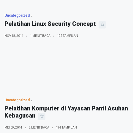
Uncategorized
Pelatihan Linux Security Concept
NOV 18, 2014
1 MENIT BACA
192 TAMPILAN
Uncategorized
Pelatihan Komputer di Yayasan Panti Asuhan
Kebagusan
MEI 09, 2014
2 MENIT BACA
194 TAMPILAN