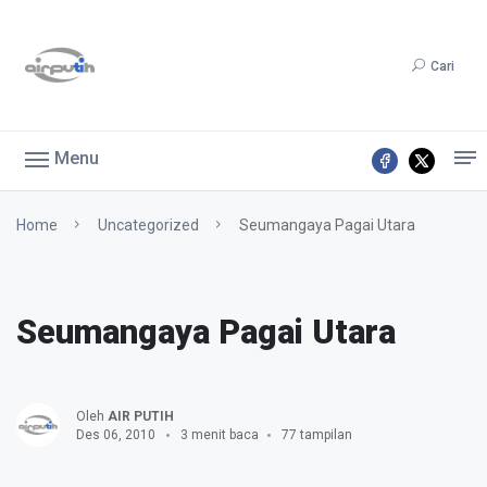
Cari
Menu
Home
Uncategorized
Seumangaya Pagai Utara
Seumangaya Pagai Utara
Oleh
AIR PUTIH
Des 06, 2010
3 menit baca
77 tampilan