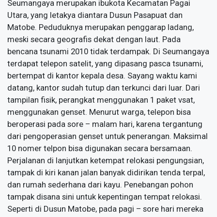
Seumangaya merupakan ibukota Kecamatan Pagai
Utara, yang letakya diantara Dusun Pasapuat dan
Matobe. Peduduknya merupakan penggarap ladang,
meski secara geografis dekat dengan laut. Pada
bencana tsunami 2010 tidak terdampak. Di Seumangaya
terdapat telepon satelit, yang dipasang pasca tsunami,
bertempat di kantor kepala desa. Sayang waktu kami
datang, kantor sudah tutup dan terkunci dari luar. Dari
tampilan fisik, perangkat menggunakan 1 paket vsat,
menggunakan genset. Menurut warga, telepon bisa
beroperasi pada sore – malam hari, karena tergantung
dari pengoperasian genset untuk penerangan. Maksimal
10 nomer telpon bisa digunakan secara bersamaan.
Perjalanan di lanjutkan ketempat relokasi pengungsian,
tampak di kiri kanan jalan banyak didirikan tenda terpal,
dan rumah sederhana dari kayu. Penebangan pohon
tampak disana sini untuk kepentingan tempat relokasi.
Seperti di Dusun Matobe, pada pagi – sore hari mereka