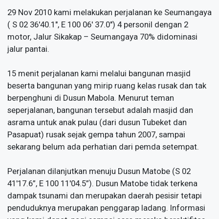
29 Nov 2010 kami melakukan perjalanan ke Seumangaya
( S 02 36'40.1", E 100 06' 37.0") 4 personil dengan 2
motor, Jalur Sikakap – Seumangaya 70% didominasi
jalur pantai.
15 menit perjalanan kami melalui bangunan masjid
beserta bangunan yang mirip ruang kelas rusak dan tak
berpenghuni di Dusun Mabola. Menurut teman
seperjalanan, bangunan tersebut adalah masjid dan
asrama untuk anak pulau (dari dusun Tubeket dan
Pasapuat) rusak sejak gempa tahun 2007, sampai
sekarang belum ada perhatian dari pemda setempat.
Perjalanan dilanjutkan menuju Dusun Matobe (S 02
41'17.6”, E 100 11'04.5”). Dusun Matobe tidak terkena
dampak tsunami dan merupakan daerah pesisir tetapi
penduduknya merupakan penggarap ladang. Informasi