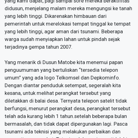
yang kami dapat, pagi sampai sore mereka beraktifitas
didusun, menjelang malam mereka mengungsi ke tanah
yang lebih tinggi. Dikarenakan himbauan dari
pemerintah untuk merelokasi tempat tinggal ke tempat
yang lebih tinggi, agar aman dari tsunami. Beberapa
warga sudah menyiapkan lahan untuk pindah sejak
terjadinya gempa tahun 2007.
Yang menarik di Dusun Matobe kita menemui papan
penguumuman yang bertuliskan “tersedia telepon
umum” yang ada logo Telkomsel dan Depkominfo.
Dengan diantar penduduk setempat, segeralah kita
kesana, untuk melihat perangkat tersebut yang
diletakkan di balai desa. Ternyata telepon satelit tidak
berfungsi, menurut perangkat desa, perangkat tersebut
telah ada kurang lebih 1 tahun.setelah beberapa bulan
bermasalah, dan tidak dapat dipergunakan lagi. Pasca
tsunami ada teknisi yang melakukan perbaikan dan