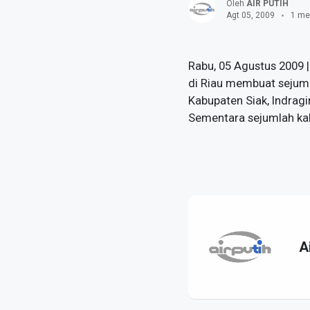
Oleh
AIR PUTIH
Agt 05, 2009
1 me
Rabu, 05 Agustus 2009 |
di Riau membuat sejum
Kabupaten Siak, Indragi
Sementara sejumlah kab
A