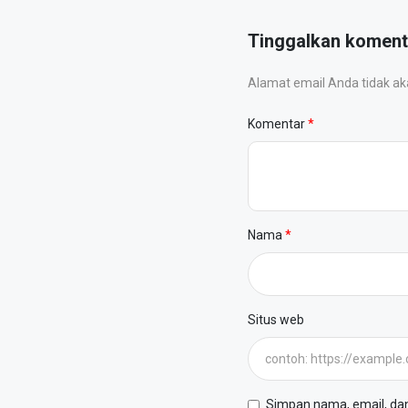
Tinggalkan koment
Alamat email Anda tidak akan
Komentar
Nama
Situs web
Simpan nama, email, dan 