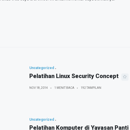
Uncategorized
Pelatihan Linux Security Concept
NOV 18, 2014
1 MENIT BACA
192 TAMPILAN
Uncategorized
Pelatihan Komputer di Yayasan Panti