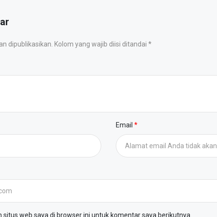
ar
 dipublikasikan. Kolom yang wajib diisi ditandai *
Email
situs web saya di browser ini untuk komentar saya berikutnya.