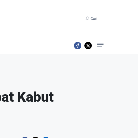
Cari
bat Kabut