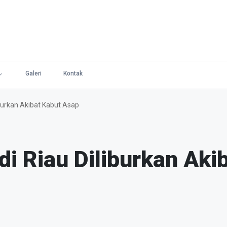
Galeri
Kontak
iburkan Akibat Kabut Asap
di Riau Diliburkan Aki