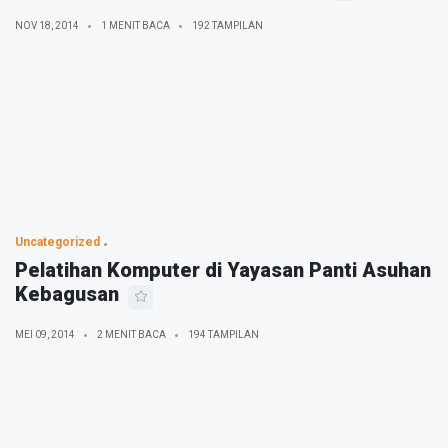
NOV 18, 2014
1 MENIT BACA
192 TAMPILAN
Uncategorized
Pelatihan Komputer di Yayasan Panti Asuhan
Kebagusan
MEI 09, 2014
2 MENIT BACA
194 TAMPILAN