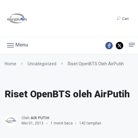
Cari
Menu
Home
Uncategorized
Riset OpenBTS Oleh AirPutih
Riset OpenBTS oleh AirPutih
Oleh
AIR PUTIH
Mei 01, 2013
1 menit baca
142 tampilan