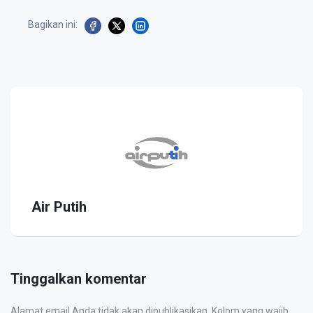
Bagikan ini:
Air Putih
Tinggalkan komentar
Alamat email Anda tidak akan dipublikasikan. Kolom yang wajib