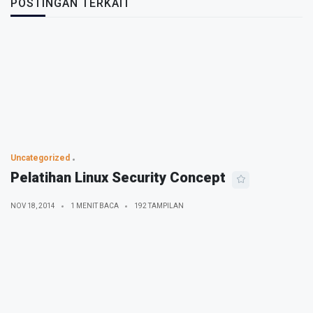
POSTINGAN TERKAIT
Uncategorized
Pelatihan Linux Security Concept
NOV 18, 2014
1 MENIT BACA
192 TAMPILAN