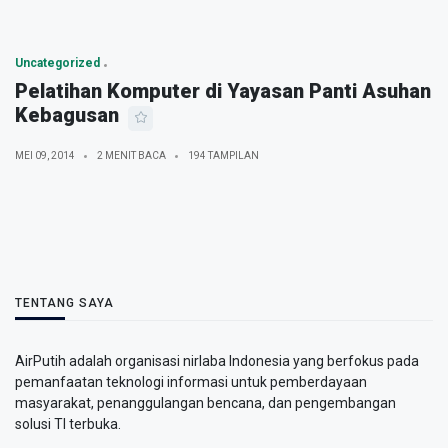
Uncategorized
Pelatihan Komputer di Yayasan Panti Asuhan
Kebagusan
MEI 09, 2014
2 MENIT BACA
194 TAMPILAN
TENTANG SAYA
AirPutih adalah organisasi nirlaba Indonesia yang berfokus pada
pemanfaatan teknologi informasi untuk pemberdayaan
masyarakat, penanggulangan bencana, dan pengembangan
solusi TI terbuka.