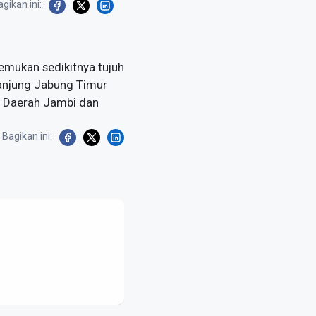
gikan ini:
emukan sedikitnya tujuh
 Tanjung Jabung Timur
n Daerah Jambi dan
Bagikan ini: