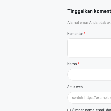
Tinggalkan koment
Alamat email Anda tidak akan
Komentar
Nama
Situs web
Simpan nama, email, dan 