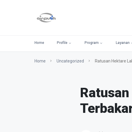
Home
Profile
Program
Layanan
Home
Uncategorized
Ratusan Hektare La
Ratusan
Terbaka