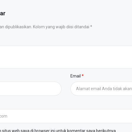
ar
 dipublikasikan. Kolom yang wajib diisi ditandai *
Email
situs web saya di browser ini untuk komentar saya berikutnya.