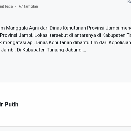
Ba
nit baca
67 tampilan
im Manggala Agni dari Dinas Kehutanan Provinsi Jambi men
i Provinsi Jambi. Lokasi tersebut di antaranya di Kabupaten
 mengatasi api, Dinas Kehutanan dibantu tim dari Kepolisia
 Jambi. Di Kabupaten Tanjung Jabung ...
ir Putih