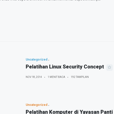
Uncategorized
Pelatihan Linux Security Concept
NOV 18, 2014
1 MENIT BACA
192 TAMPILAN
Uncategorized
Pelatihan Komputer di Yayasan Panti