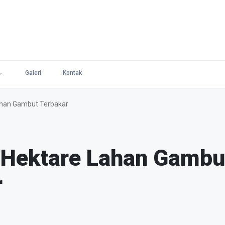
Galeri
Kontak
han Gambut Terbakar
 Hektare Lahan Gambu
r