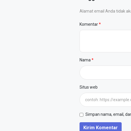
Alamat email Anda tidak akan
Komentar
Nama
Situs web
Simpan nama, email, dan 
Kirim Komentar