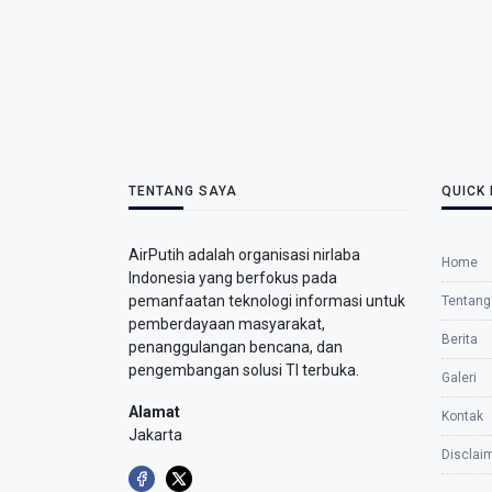
TENTANG SAYA
QUICK 
AirPutih adalah organisasi nirlaba
Home
Indonesia yang berfokus pada
pemanfaatan teknologi informasi untuk
Tentang
pemberdayaan masyarakat,
Berita
penanggulangan bencana, dan
pengembangan solusi TI terbuka.
Galeri
Alamat
Kontak
Jakarta
Disclai