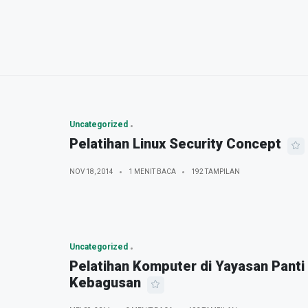
Uncategorized
Pelatihan Linux Security Concept
NOV 18, 2014
1 MENIT BACA
192 TAMPILAN
Uncategorized
Pelatihan Komputer di Yayasan Panti
Kebagusan