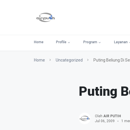
Home
Profile
Program
Layanan
Home
Uncategorized
Puting Beliung Di S
Puting B
Oleh
AIR PUTIH
Jul 06, 2009
1 men