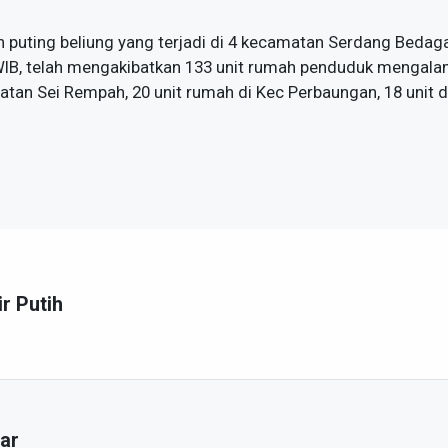
n puting beliung yang terjadi di 4 kecamatan Serdang Bedag
 WIB, telah mengakibatkan 133 unit rumah penduduk mengala
atan Sei Rempah, 20 unit rumah di Kec Perbaungan, 18 unit 
ir Putih
ar