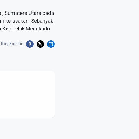
ai, Sumatera Utara pada
mi kerusakan. Sebanyak
di Kec Teluk Mengkudu
Bagikan ini: