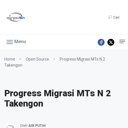
Cari
Menu
Home
Open Source
Progress Migrasi MTs N 2
Takengon
Progress Migrasi MTs N 2
Takengon
Oleh
AIR PUTIH