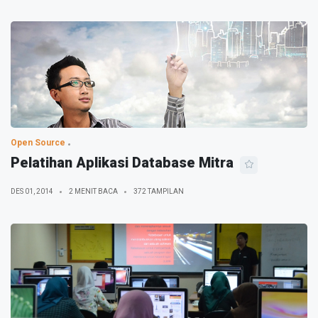
Open Source
Pelatihan Aplikasi Database Mitra
DES 01, 2014
2 MENIT BACA
372 TAMPILAN