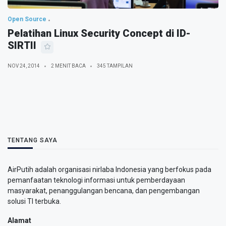
Open Source
Pelatihan Linux Security Concept di ID-
SIRTII
NOV 24, 2014
2 MENIT BACA
345 TAMPILAN
TENTANG SAYA
AirPutih adalah organisasi nirlaba Indonesia yang berfokus pada
pemanfaatan teknologi informasi untuk pemberdayaan
masyarakat, penanggulangan bencana, dan pengembangan
solusi TI terbuka.
Alamat