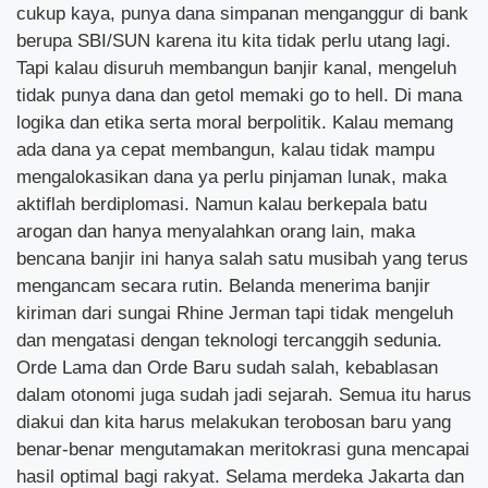
cukup kaya, punya dana simpanan menganggur di bank
berupa SBI/SUN karena itu kita tidak perlu utang lagi.
Tapi kalau disuruh membangun banjir kanal, mengeluh
tidak punya dana dan getol memaki go to hell. Di mana
logika dan etika serta moral berpolitik. Kalau memang
ada dana ya cepat membangun, kalau tidak mampu
mengalokasikan dana ya perlu pinjaman lunak, maka
aktiflah berdiplomasi. Namun kalau berkepala batu
arogan dan hanya menyalahkan orang lain, maka
bencana banjir ini hanya salah satu musibah yang terus
mengancam secara rutin. Belanda menerima banjir
kiriman dari sungai Rhine Jerman tapi tidak mengeluh
dan mengatasi dengan teknologi tercanggih sedunia.
Orde Lama dan Orde Baru sudah salah, kebablasan
dalam otonomi juga sudah jadi sejarah. Semua itu harus
diakui dan kita harus melakukan terobosan baru yang
benar-benar mengutamakan meritokrasi guna mencapai
hasil optimal bagi rakyat. Selama merdeka Jakarta dan