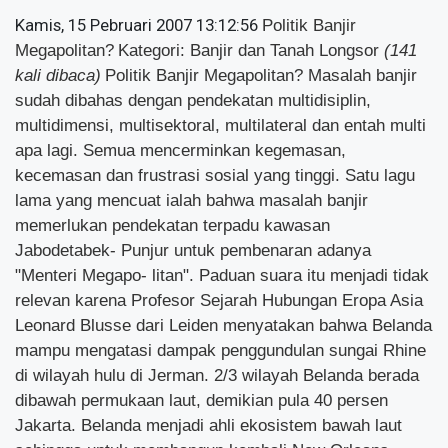
Kamis, 15 Pebruari 2007 13:12:56
Politik Banjir
Megapolitan?
Kategori: Banjir dan Tanah Longsor
(141
kali dibaca)
Politik Banjir Megapolitan? Masalah banjir
sudah dibahas dengan pendekatan multidisiplin,
multidimensi, multisektoral, multilateral dan entah multi
apa lagi. Semua mencerminkan kegemasan,
kecemasan dan frustrasi sosial yang tinggi. Satu lagu
lama yang mencuat ialah bahwa masalah banjir
memerlukan pendekatan terpadu kawasan
Jabodetabek- Punjur untuk pembenaran adanya
"Menteri Megapo- litan". Paduan suara itu menjadi tidak
relevan karena Profesor Sejarah Hubungan Eropa Asia
Leonard Blusse dari Leiden menyatakan bahwa Belanda
mampu mengatasi dampak penggundulan sungai Rhine
di wilayah hulu di Jerman. 2/3 wilayah Belanda berada
dibawah permukaan laut, demikian pula 40 persen
Jakarta. Belanda menjadi ahli ekosistem bawah laut