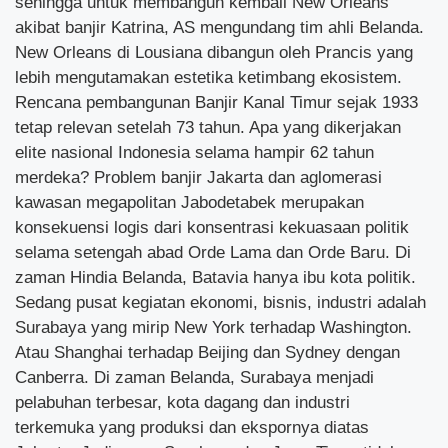
sehingga untuk membangun kembali New Orleans
akibat banjir Katrina, AS mengundang tim ahli Belanda.
New Orleans di Lousiana dibangun oleh Prancis yang
lebih mengutamakan estetika ketimbang ekosistem.
Rencana pembangunan Banjir Kanal Timur sejak 1933
tetap relevan setelah 73 tahun. Apa yang dikerjakan
elite nasional Indonesia selama hampir 62 tahun
merdeka? Problem banjir Jakarta dan aglomerasi
kawasan megapolitan Jabodetabek merupakan
konsekuensi logis dari konsentrasi kekuasaan politik
selama setengah abad Orde Lama dan Orde Baru. Di
zaman Hindia Belanda, Batavia hanya ibu kota politik.
Sedang pusat kegiatan ekonomi, bisnis, industri adalah
Surabaya yang mirip New York terhadap Washington.
Atau Shanghai terhadap Beijing dan Sydney dengan
Canberra. Di zaman Belanda, Surabaya menjadi
pelabuhan terbesar, kota dagang dan industri
terkemuka yang produksi dan ekspornya diatas