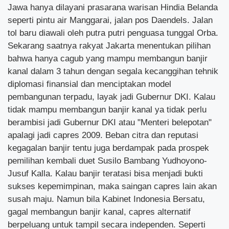
Jawa hanya dilayani prasarana warisan Hindia Belanda
seperti pintu air Manggarai, jalan pos Daendels. Jalan
tol baru diawali oleh putra putri penguasa tunggal Orba.
Sekarang saatnya rakyat Jakarta menentukan pilihan
bahwa hanya cagub yang mampu membangun banjir
kanal dalam 3 tahun dengan segala kecanggihan tehnik
diplomasi finansial dan menciptakan model
pembangunan terpadu, layak jadi Gubernur DKI. Kalau
tidak mampu membangun banjir kanal ya tidak perlu
berambisi jadi Gubernur DKI atau "Menteri belepotan"
apalagi jadi capres 2009. Beban citra dan reputasi
kegagalan banjir tentu juga berdampak pada prospek
pemilihan kembali duet Susilo Bambang Yudhoyono-
Jusuf Kalla. Kalau banjir teratasi bisa menjadi bukti
sukses kepemimpinan, maka saingan capres lain akan
susah maju. Namun bila Kabinet Indonesia Bersatu,
gagal membangun banjir kanal, capres alternatif
berpeluang untuk tampil secara independen. Seperti