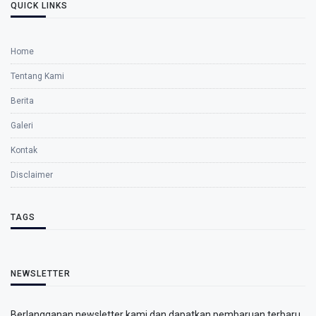
QUICK LINKS
Home
Tentang Kami
Berita
Galeri
Kontak
Disclaimer
TAGS
NEWSLETTER
Berlangganan newsletter kami dan dapatkan pembaruan terbaru