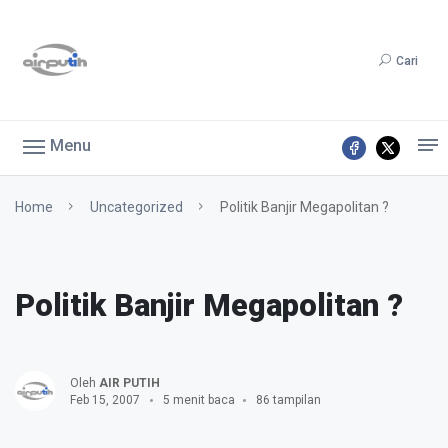
Cari
Menu
Home
Uncategorized
Politik Banjir Megapolitan ?
Politik Banjir Megapolitan ?
Oleh
AIR PUTIH
Feb 15, 2007
5 menit baca
86 tampilan