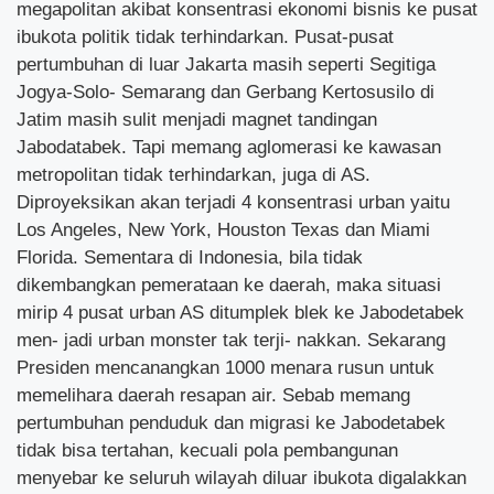
megapolitan akibat konsentrasi ekonomi bisnis ke pusat
ibukota politik tidak terhindarkan. Pusat-pusat
pertumbuhan di luar Jakarta masih seperti Segitiga
Jogya-Solo- Semarang dan Gerbang Kertosusilo di
Jatim masih sulit menjadi magnet tandingan
Jabodatabek. Tapi memang aglomerasi ke kawasan
metropolitan tidak terhindarkan, juga di AS.
Diproyeksikan akan terjadi 4 konsentrasi urban yaitu
Los Angeles, New York, Houston Texas dan Miami
Florida. Sementara di Indonesia, bila tidak
dikembangkan pemerataan ke daerah, maka situasi
mirip 4 pusat urban AS ditumplek blek ke Jabodetabek
men- jadi urban monster tak terji- nakkan. Sekarang
Presiden mencanangkan 1000 menara rusun untuk
memelihara daerah resapan air. Sebab memang
pertumbuhan penduduk dan migrasi ke Jabodetabek
tidak bisa tertahan, kecuali pola pembangunan
menyebar ke seluruh wilayah diluar ibukota digalakkan