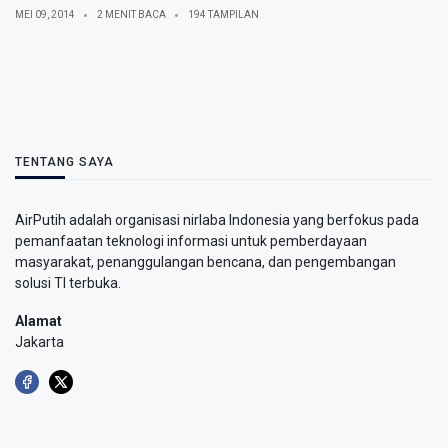
MEI 09, 2014
2 MENIT BACA
194 TAMPILAN
TENTANG SAYA
AirPutih adalah organisasi nirlaba Indonesia yang berfokus pada
pemanfaatan teknologi informasi untuk pemberdayaan
masyarakat, penanggulangan bencana, dan pengembangan
solusi TI terbuka.
Alamat
Jakarta