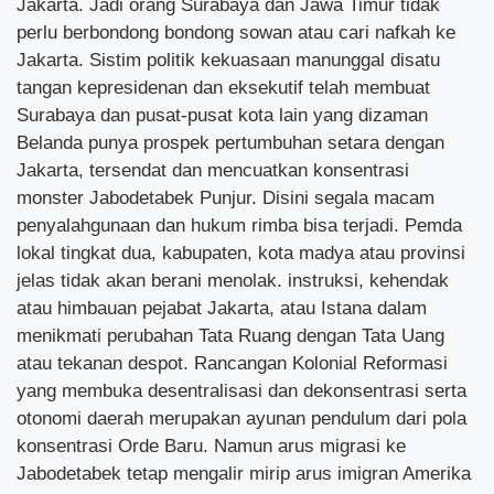
Jakarta. Jadi orang Surabaya dan Jawa Timur tidak
perlu berbondong bondong sowan atau cari nafkah ke
Jakarta. Sistim politik kekuasaan manunggal disatu
tangan kepresidenan dan eksekutif telah membuat
Surabaya dan pusat-pusat kota lain yang dizaman
Belanda punya prospek pertumbuhan setara dengan
Jakarta, tersendat dan mencuatkan konsentrasi
monster Jabodetabek Punjur. Disini segala macam
penyalahgunaan dan hukum rimba bisa terjadi. Pemda
lokal tingkat dua, kabupaten, kota madya atau provinsi
jelas tidak akan berani menolak. instruksi, kehendak
atau himbauan pejabat Jakarta, atau Istana dalam
menikmati perubahan Tata Ruang dengan Tata Uang
atau tekanan despot. Rancangan Kolonial Reformasi
yang membuka desentralisasi dan dekonsentrasi serta
otonomi daerah merupakan ayunan pendulum dari pola
konsentrasi Orde Baru. Namun arus migrasi ke
Jabodetabek tetap mengalir mirip arus imigran Amerika