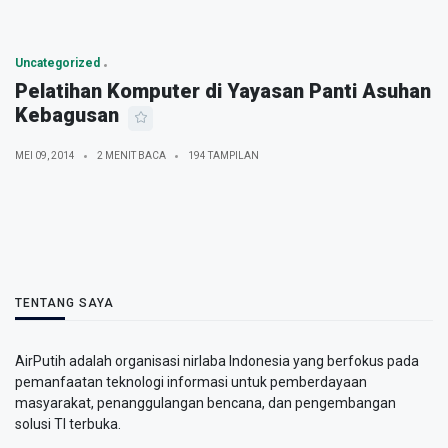
Uncategorized
Pelatihan Komputer di Yayasan Panti Asuhan
Kebagusan
MEI 09, 2014
2 MENIT BACA
194 TAMPILAN
TENTANG SAYA
AirPutih adalah organisasi nirlaba Indonesia yang berfokus pada
pemanfaatan teknologi informasi untuk pemberdayaan
masyarakat, penanggulangan bencana, dan pengembangan
solusi TI terbuka.