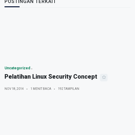
POSTINGAN TERKAIT
Uncategorized
Pelatihan Linux Security Concept
NOV 18, 2014
1 MENIT BACA
192 TAMPILAN