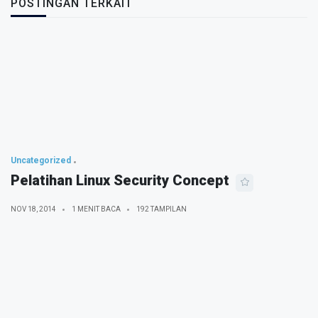
POSTINGAN TERKAIT
Uncategorized
Pelatihan Linux Security Concept
NOV 18, 2014
1 MENIT BACA
192 TAMPILAN