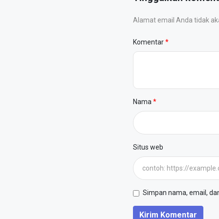
Alamat email Anda tidak akan
Komentar
Nama
Situs web
Simpan nama, email, dan 
Kirim Komentar