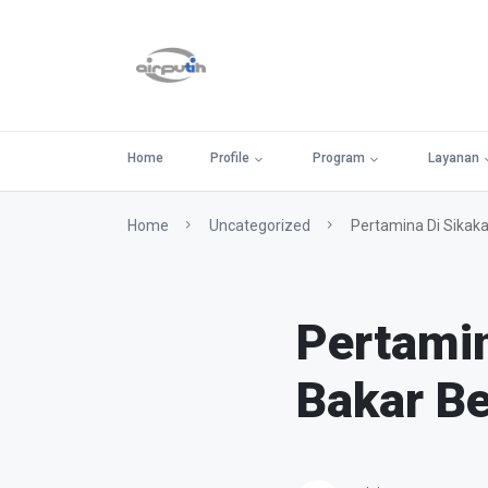
Home
Profile
Program
Layanan
Home
Uncategorized
Pertamina Di Sikak
Pertamin
Bakar B