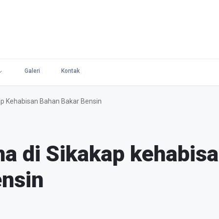
Galeri
Kontak
ap Kehabisan Bahan Bakar Bensin
a di Sikakap kehabis
ensin