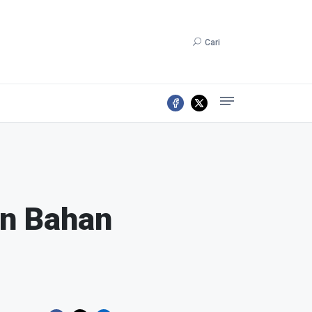
Cari
an Bahan