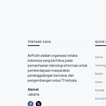
TENTANG SAYA
QUICK 
AirPutih adalah organisasi nirlaba
Home
Indonesia yang berfokus pada
pemanfaatan teknologi informasi untuk
Tentang
pemberdayaan masyarakat,
Berita
penanggulangan bencana, dan
pengembangan solusi TI terbuka.
Galeri
Alamat
Kontak
Jakarta
Disclai