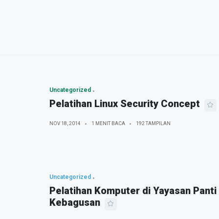
Uncategorized
Pelatihan Linux Security Concept
NOV 18, 2014
1 MENIT BACA
192 TAMPILAN
Uncategorized
Pelatihan Komputer di Yayasan Panti
Kebagusan