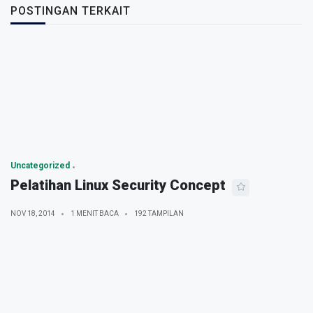
POSTINGAN TERKAIT
Uncategorized
Pelatihan Linux Security Concept
NOV 18, 2014
1 MENIT BACA
192 TAMPILAN