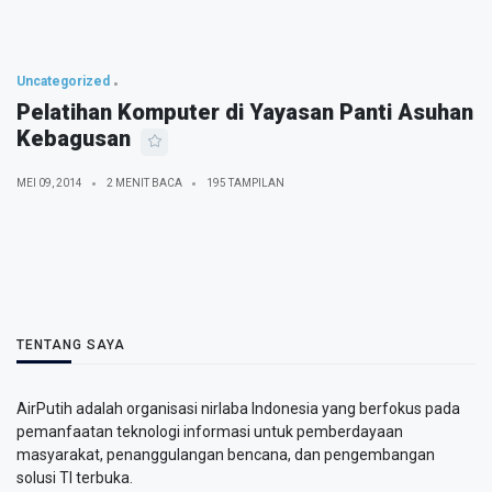
Uncategorized
Pelatihan Komputer di Yayasan Panti Asuhan
Kebagusan
MEI 09, 2014
2 MENIT BACA
195 TAMPILAN
TENTANG SAYA
AirPutih adalah organisasi nirlaba Indonesia yang berfokus pada
pemanfaatan teknologi informasi untuk pemberdayaan
masyarakat, penanggulangan bencana, dan pengembangan
solusi TI terbuka.