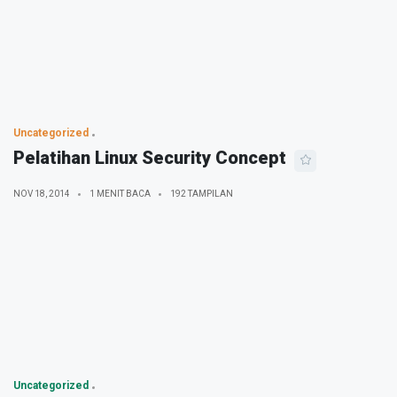
Uncategorized
Pelatihan Linux Security Concept
NOV 18, 2014
1 MENIT BACA
192 TAMPILAN
Uncategorized