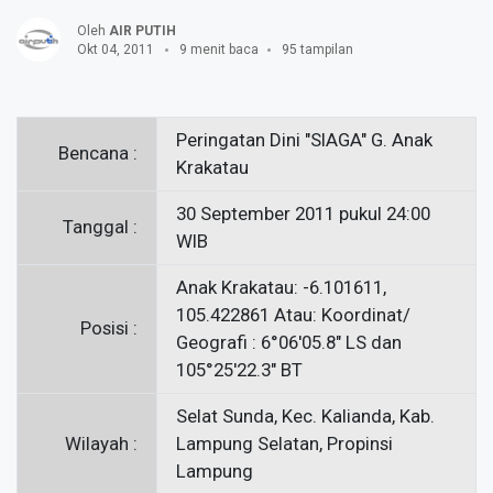
Oleh
AIR PUTIH
Okt 04, 2011
9 menit baca
95 tampilan
Peringatan Dini "SIAGA" G. Anak
Bencana :
Krakatau
30 September 2011 pukul 24:00
Tanggal :
WIB
Anak Krakatau: -6.101611,
105.422861 Atau: Koordinat/
Posisi :
Geografi : 6°06'05.8" LS dan
105°25'22.3" BT
Selat Sunda, Kec. Kalianda, Kab.
Wilayah :
Lampung Selatan, Propinsi
Lampung