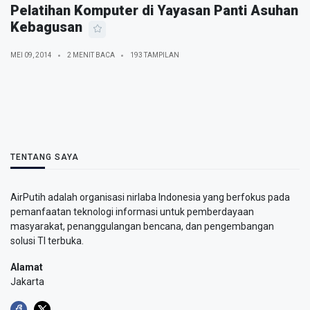
Pelatihan Komputer di Yayasan Panti Asuhan
Kebagusan
MEI 09, 2014
2 MENIT BACA
193 TAMPILAN
TENTANG SAYA
AirPutih adalah organisasi nirlaba Indonesia yang berfokus pada
pemanfaatan teknologi informasi untuk pemberdayaan
masyarakat, penanggulangan bencana, dan pengembangan
solusi TI terbuka.
Alamat
Jakarta