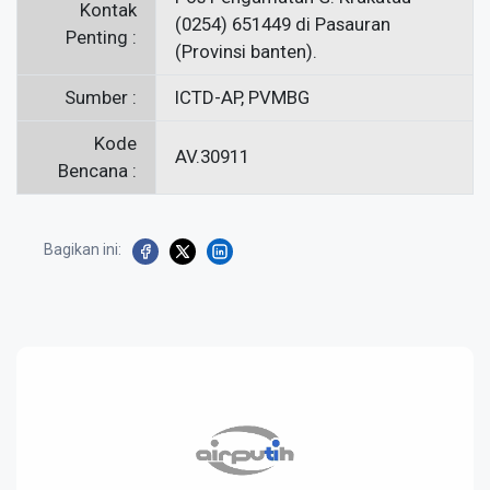
Kontak
(0254) 651449 di Pasauran
Penting :
(Provinsi banten).
Sumber :
ICTD-AP, PVMBG
Kode
AV.30911
Bencana :
Bagikan ini: