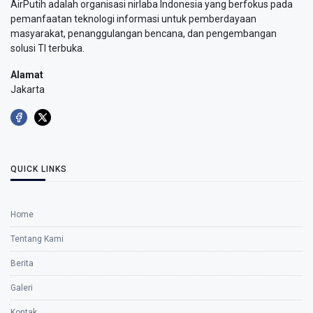
AirPutih adalah organisasi nirlaba Indonesia yang berfokus pada
pemanfaatan teknologi informasi untuk pemberdayaan
masyarakat, penanggulangan bencana, dan pengembangan
solusi TI terbuka.
Alamat
Jakarta
QUICK LINKS
Home
Tentang Kami
Berita
Galeri
Kontak