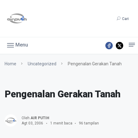
Cari
Menu
Home
Uncategorized
Pengenalan Gerakan Tanah
Pengenalan Gerakan Tanah
Oleh
AIR PUTIH
Agt 03, 2006
1 menit baca
96 tampilan