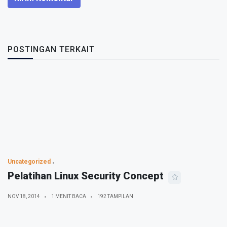
POSTINGAN TERKAIT
Uncategorized
Pelatihan Linux Security Concept
NOV 18, 2014
1 MENIT BACA
192 TAMPILAN