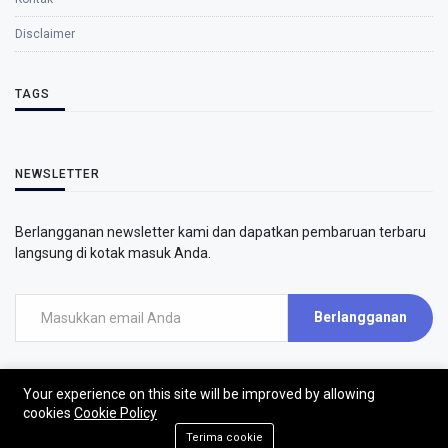
Disclaimer
TAGS
NEWSLETTER
Berlangganan newsletter kami dan dapatkan pembaruan terbaru
langsung di kotak masuk Anda.
Berlangganan
Your experience on this site will be improved by allowing
cookies
Cookie Policy
Terima cookie
©2026 - AirPutih