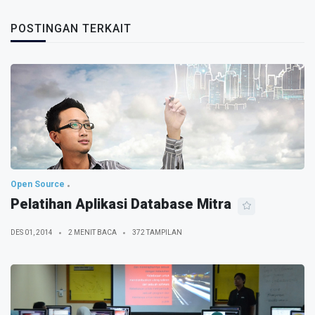
POSTINGAN TERKAIT
Open Source
Pelatihan Aplikasi Database Mitra
DES 01, 2014
2 MENIT BACA
372 TAMPILAN