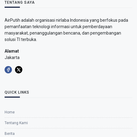
TENTANG SAYA
AirPutih adalah organisasi nirlaba Indonesia yang berfokus pada
pemanfaatan teknologi informasi untuk pemberdayaan
masyarakat, penanggulangan bencana, dan pengembangan
solusi TI terbuka.
Alamat
Jakarta
QUICK LINKS
Home
Tentang Kami
Berita