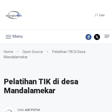
Cari
Menu
Home
Open Source
Pelatihan TIK Di Desa
Mandalamekar
Pelatihan TIK di desa
Mandalamekar
Oleh
AIR PUTIH