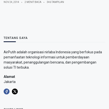
NOV 24, 2014
2 MENIT BACA
346 TAMPILAN
TENTANG SAYA
AirPutih adalah organisasi nirlaba Indonesia yang berfokus pada
pemanfaatan teknologi informasi untuk pemberdayaan
masyarakat, penanggulangan bencana, dan pengembangan
solusi TI terbuka.
Alamat
Jakarta