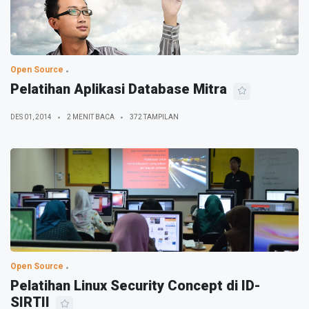
Open Source
Pelatihan Aplikasi Database Mitra
DES 01, 2014
2 MENIT BACA
372 TAMPILAN
Open Source
Pelatihan Linux Security Concept di ID-
SIRTII