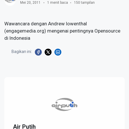
Mei 20, 2011
1 menit baca
150 tampilan
Wawancara dengan Andrew lowenthal
(engagemedia.org) mengenai pentingnya Opensource
di Indonesia
Bagikan ini:
Air Putih