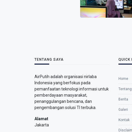
TENTANG SAYA
QUICK 
AirPutih adalah organisasi nirlaba
Home
Indonesia yang berfokus pada
pemanfaatan teknologi informasi untuk
Tentang
pemberdayaan masyarakat,
Berita
penanggulangan bencana, dan
pengembangan solusi TI terbuka.
Galeri
Alamat
Kontak
Jakarta
Disclai