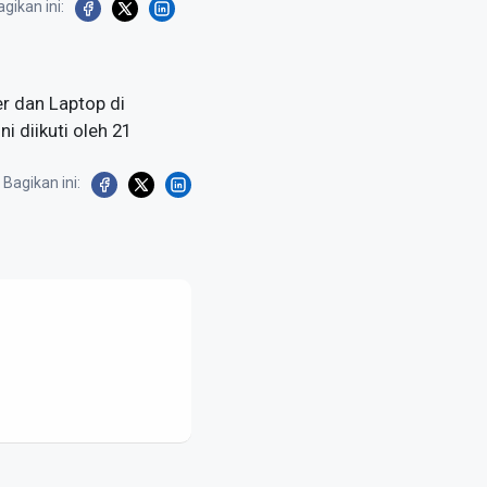
gikan ini:
r dan Laptop di
 diikuti oleh 21
Bagikan ini: