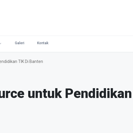
Galeri
Kontak
ndidikan TIK Di Banten
rce untuk Pendidikan 