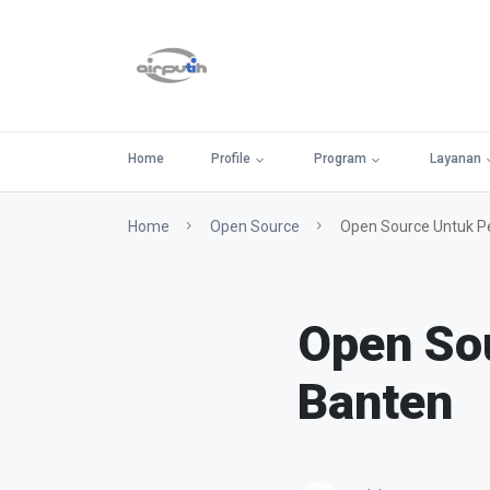
Home
Profile
Program
Layanan
Home
Open Source
Open Source Untuk Pe
Open Sou
Banten