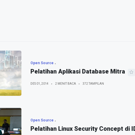
Open Source
Pelatihan Aplikasi Database Mitra
DES 01, 2014
2 MENIT BACA
372 TAMPILAN
Open Source
Pelatihan Linux Security Concept di I