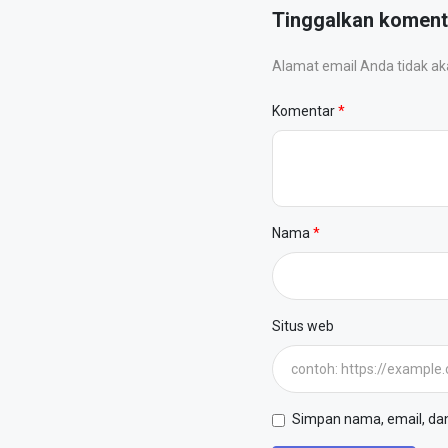
Tinggalkan koment
Alamat email Anda tidak akan
Komentar
Nama
Situs web
Simpan nama, email, dan 