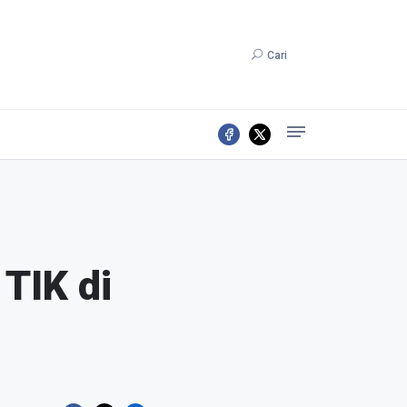
Cari
TIK di