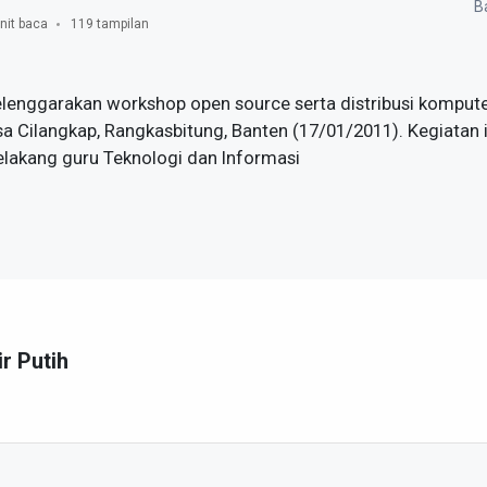
Ba
nit baca
119 tampilan
lenggarakan workshop open source serta distribusi kompute
Cilangkap, Rangkasbitung, Banten (17/01/2011). Kegiatan ini
belakang guru Teknologi dan Informasi
ir Putih